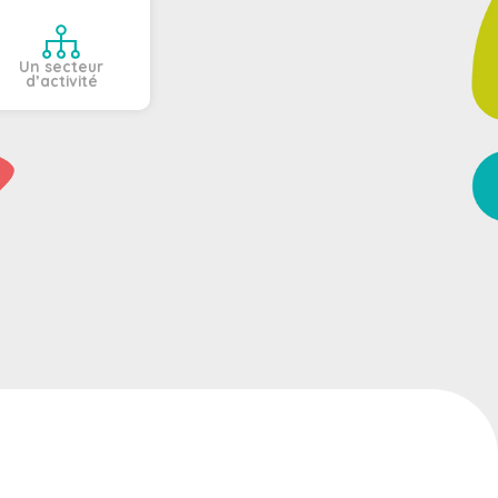
Un secteur
d’activité