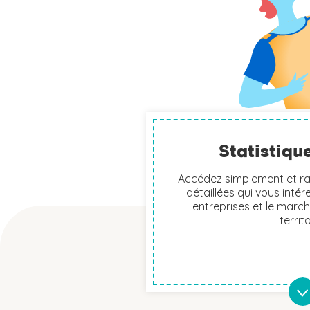
Statistiqu
Accédez simplement et r
détaillées qui vous intére
entreprises et le march
territo