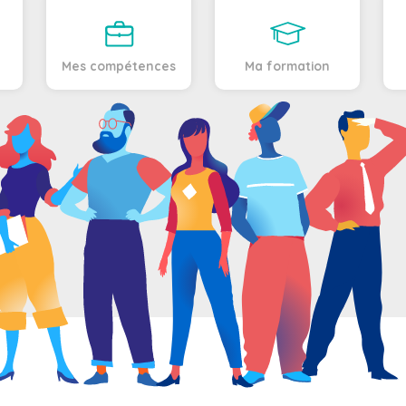
Mes compétences
Ma formation