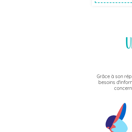
U
Grâce à son rép
besoins d'inform
concerné