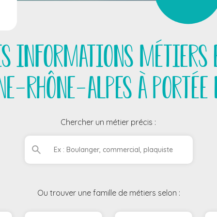
es informations métiers 
ne-Rhône-Alpes à portée 
Chercher un métier précis :
Ou trouver une famille de métiers selon :