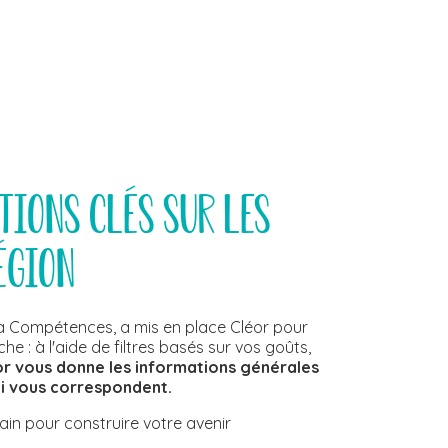
tions clés sur les
égion
ia Compétences, a mis en place Cléor pour
: à l'aide de filtres basés sur vos goûts,
or vous donne les informations générales
ui vous correspondent.
ain pour construire votre avenir