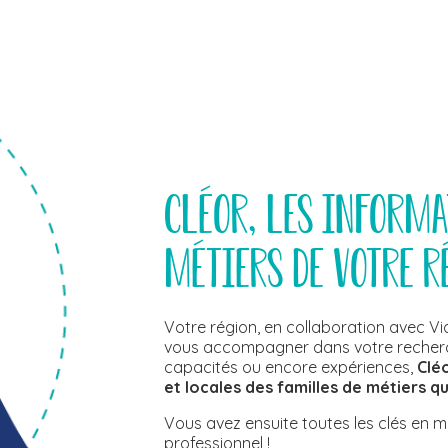
Cléor, les informa
métiers de votre r
Votre région, en collaboration avec V
vous accompagner dans votre recherche 
capacités ou encore expériences,
Clé
et locales des familles de métiers q
Vous avez ensuite toutes les clés en m
professionnel !