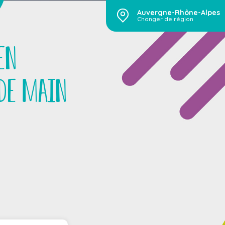
Auvergne-Rhône-Alpes
Changer de région
en
de main