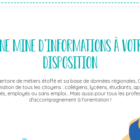
ne mine d'informations à vot
disposition
ertoire de métiers étoffé et sa base de données régionales, 
ation de tous les citoyens : collégiens, lycéens, étudiants, a
s, employés ou sans emploi… Mais aussi pour tous les profe
d'accompagnement à l'orientation !