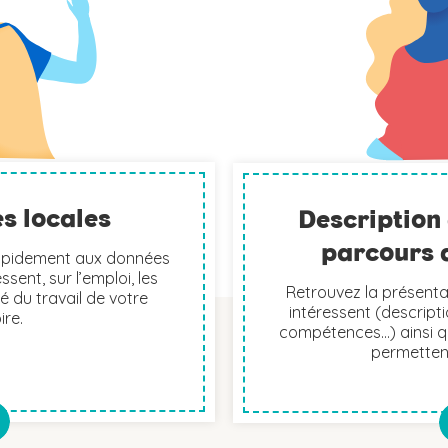
es locales
Description 
parcours 
apidement aux données
ssent, sur l’emploi, les
Retrouvez la présenta
é du travail de votre
intéressent (descripti
ire.
compétences…) ainsi qu
permettent