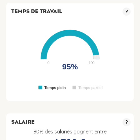
TEMPS DE TRAVAIL
?
0
100
95%
Temps plein
Temps partiel
SALAIRE
?
80% des salariés gagnent entre