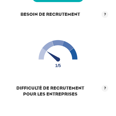
BESOIN DE RECRUTEMENT
?
1/5
1/5
DIFFICULTÉ DE RECRUTEMENT
?
POUR LES ENTREPRISES