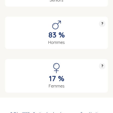
Seniors
?
83 %
Hommes
?
17 %
Femmes