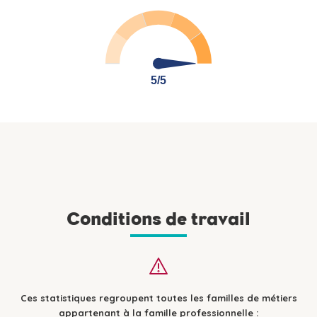
5/5
5/5
Conditions de travail
Ces statistiques regroupent toutes les familles de métiers
appartenant à la famille professionnelle :