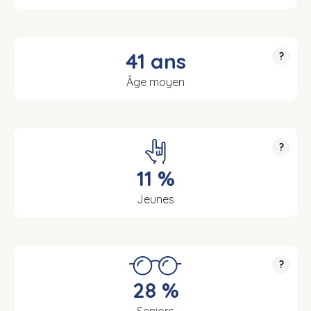
41 ans
?
Âge moyen
?
11 %
Jeunes
?
28 %