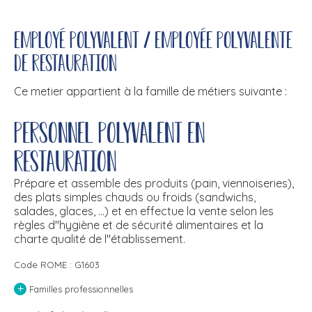
Employé polyvalent / Employée polyvalente
de restauration
Ce metier appartient à la famille de métiers suivante :
Personnel polyvalent en
restauration
Prépare et assemble des produits (pain, viennoiseries),
des plats simples chauds ou froids (sandwichs,
salades, glaces, ...) et en effectue la vente selon les
règles d''hygiène et de sécurité alimentaires et la
charte qualité de l''établissement.
Code ROME : G1603
+
Familles professionnelles