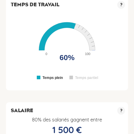
TEMPS DE TRAVAIL
?
0
100
60%
Temps plein
Temps partiel
SALAIRE
?
80% des salariés gagnent entre
1 500 €