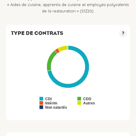
« Aides de cuisine, apprentis de cuisine et employés polyvalents
de la restauration » (S1Z20).
TYPE DE CONTRATS
?
CDI
CDD
Intérim
Autres
Non salariés