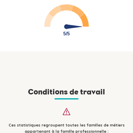
5/5
5/5
Conditions de travail
Ces statistiques regroupent toutes les familles de métiers
appartenant à la famille professionnelle :