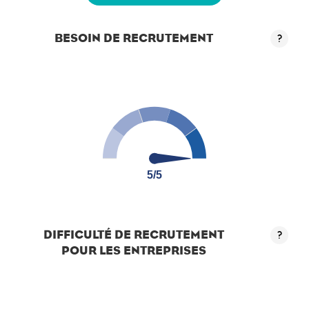
BESOIN DE RECRUTEMENT
?
5/5
5/5
DIFFICULTÉ DE RECRUTEMENT
?
POUR LES ENTREPRISES