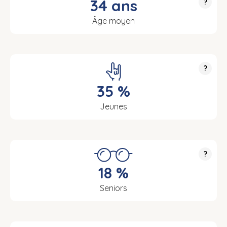
34 ans
?
Âge moyen
?
35 %
Jeunes
?
18 %
Seniors