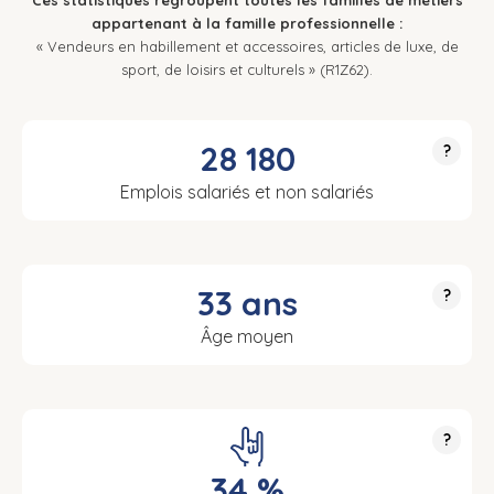
Ces statistiques regroupent toutes les familles de métiers
appartenant à la famille professionnelle :
« Vendeurs en habillement et accessoires, articles de luxe, de
sport, de loisirs et culturels » (R1Z62).
28 180
?
Emplois salariés et non salariés
33 ans
?
Âge moyen
?
34 %