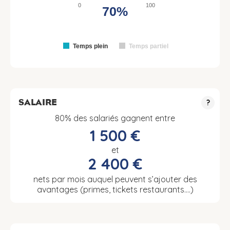
0
100
70%
Temps plein
Temps partiel
SALAIRE
?
80% des salariés gagnent entre
1 500 €
et
2 400 €
nets par mois auquel peuvent s’ajouter des
avantages (primes, tickets restaurants….)