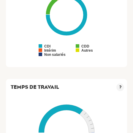
CDI
CDD
Intérim
Autres
Non salariés
TEMPS DE TRAVAIL
?