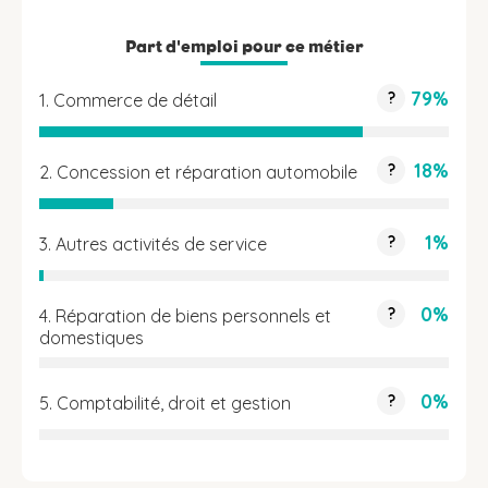
Part d'emploi pour ce métier
79%
?
1. Commerce de détail
18%
?
2. Concession et réparation automobile
1%
?
3. Autres activités de service
0%
?
4. Réparation de biens personnels et
domestiques
0%
?
5. Comptabilité, droit et gestion