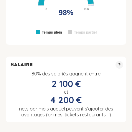
0
100
98%
Temps plein
Temps partiel
SALAIRE
?
80% des salariés gagnent entre
2 100 €
et
4 200 €
nets par mois auquel peuvent s’ajouter des
avantages (primes, tickets restaurants….)