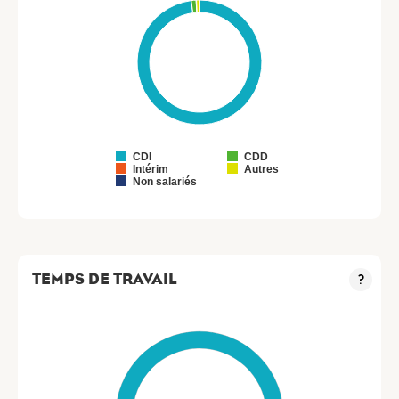
CDI
CDD
Intérim
Autres
Non salariés
TEMPS DE TRAVAIL
?