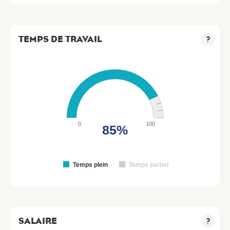
TEMPS DE TRAVAIL
?
0
100
85%
Temps plein
Temps partiel
SALAIRE
?