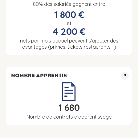
80% des salariés gagnent entre
1 800 €
et
4 200 €
nets par mois auquel peuvent s’ajouter des
avantages (primes, tickets restaurants….)
NOMBRE APPRENTIS
?
1 680
Nombre de contrats d'apprentissage