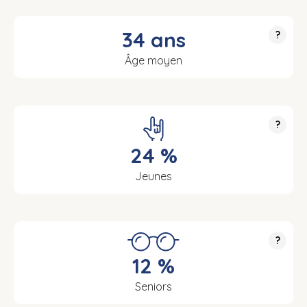
34 ans
?
Âge moyen
?
24 %
Jeunes
?
12 %
Seniors