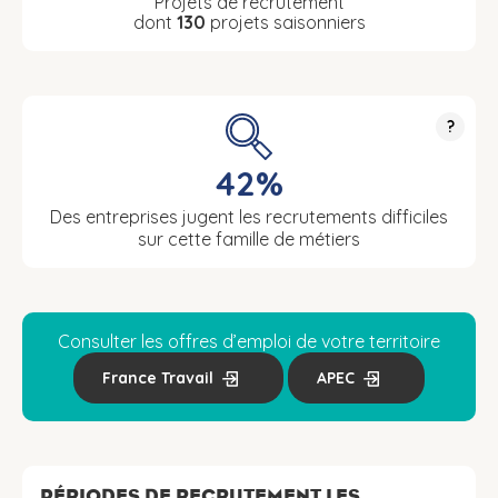
Projets de recrutement
dont
130
projets saisonniers
?
42%
Des entreprises jugent les recrutements difficiles
sur cette famille de métiers
Consulter les offres d’emploi de votre territoire
France Travail
APEC
PÉRIODES DE RECRUTEMENT LES