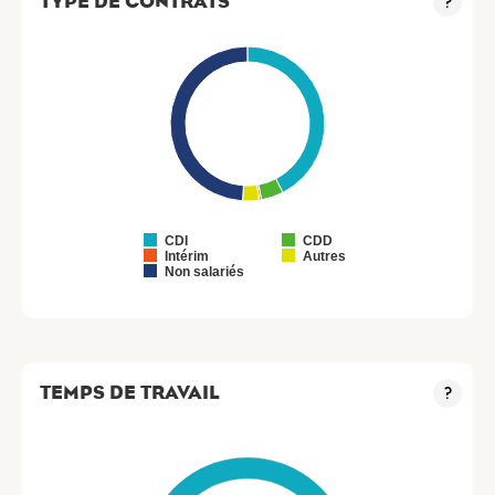
TYPE DE CONTRATS
?
CDI
CDD
Intérim
Autres
Non salariés
TEMPS DE TRAVAIL
?