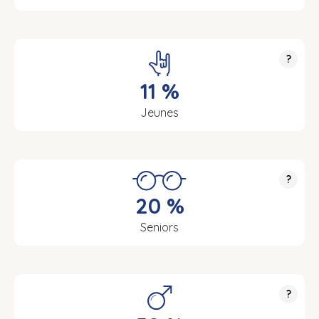
?
11 %
Jeunes
?
20 %
Seniors
?