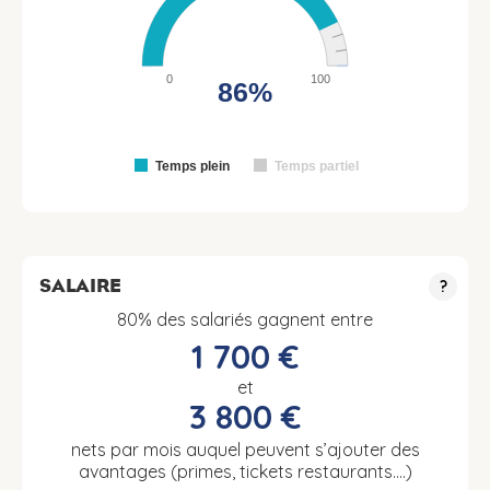
0
100
86%
Temps plein
Temps partiel
SALAIRE
?
80% des salariés gagnent entre
1 700 €
et
3 800 €
nets par mois auquel peuvent s’ajouter des
avantages (primes, tickets restaurants….)