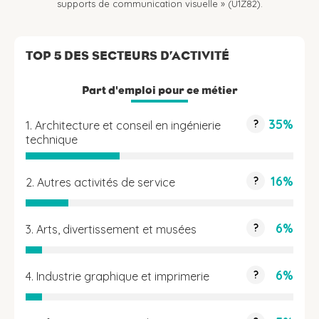
supports de communication visuelle » (U1Z82).
TOP 5 DES SECTEURS D’ACTIVITÉ
Part d'emploi pour ce métier
35%
?
1. Architecture et conseil en ingénierie
technique
16%
?
2. Autres activités de service
6%
?
3. Arts, divertissement et musées
6%
?
4. Industrie graphique et imprimerie