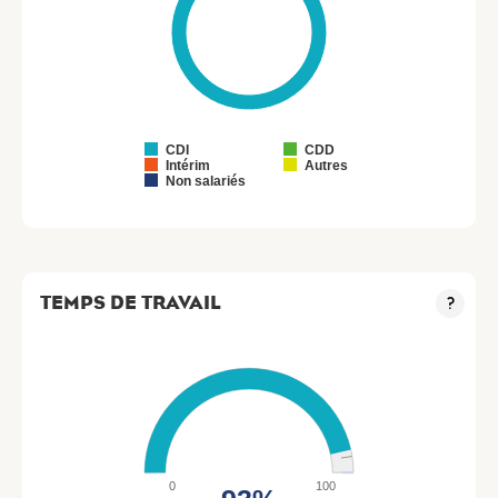
CDI
CDD
Intérim
Autres
Non salariés
TEMPS DE TRAVAIL
?
0
100