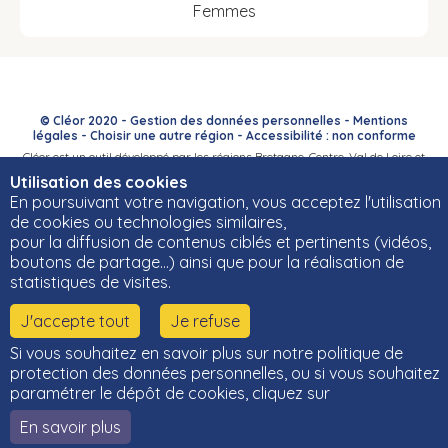
Femmes
© Cléor 2020 -
Gestion des données personnelles
-
Mentions
légales
-
Choisir une autre région
-
Accessibilité : non conforme
Cléor est un outil développé par les régions Bretagne, Centre-Val de Loire et
Bourgogne-Franche-Comté et leurs Carif-Oref associés.
Utilisation des cookies
En poursuivant votre navigation, vous acceptez l'utilisation
de cookies ou technologies similaires,
pour la diffusion de contenus ciblés et pertinents (vidéos,
boutons de partage…) ainsi que pour la réalisation de
statistiques de visites.
J'accepte tout
Je refuse
Si vous souhaitez en savoir plus sur notre politique de
protection des données personnelles, ou si vous souhaitez
paramétrer le dépôt de cookies, cliquez sur
En savoir plus