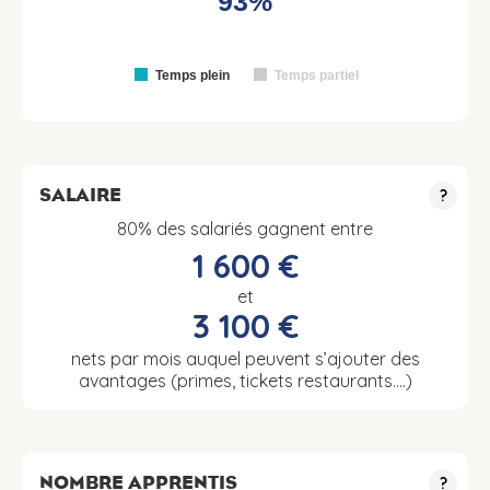
93%
Temps plein
Temps partiel
SALAIRE
?
80% des salariés gagnent entre
1 600 €
et
3 100 €
nets par mois auquel peuvent s’ajouter des
avantages (primes, tickets restaurants….)
NOMBRE APPRENTIS
?