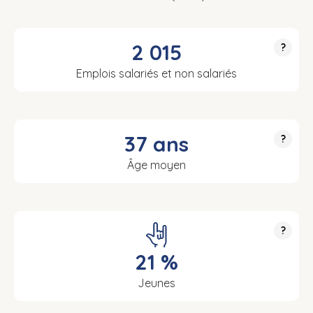
2 015
?
Emplois salariés et non salariés
37 ans
?
Âge moyen
?
21 %
Jeunes