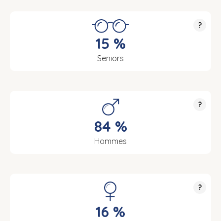
?
15 %
Seniors
?
84 %
Hommes
?
16 %