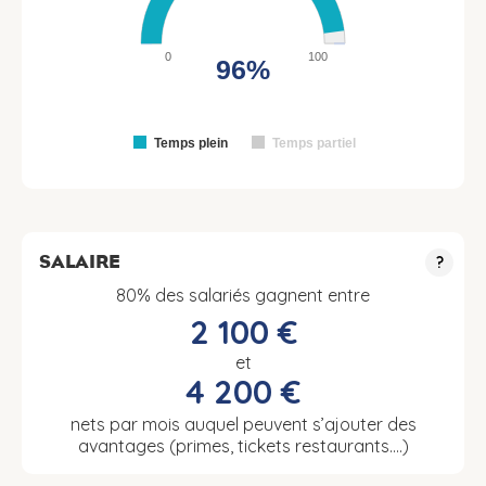
0
100
96%
Temps plein
Temps partiel
SALAIRE
?
80% des salariés gagnent entre
2 100 €
et
4 200 €
nets par mois auquel peuvent s’ajouter des
avantages (primes, tickets restaurants….)