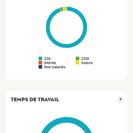
CDI
CDD
Intérim
Autres
Non salariés
TEMPS DE TRAVAIL
?