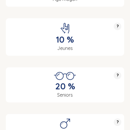
?
10 %
Jeunes
?
20 %
Seniors
?