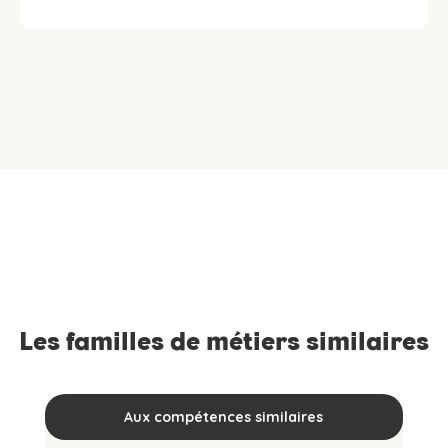
Les familles de métiers similaires
Aux compétences similaires