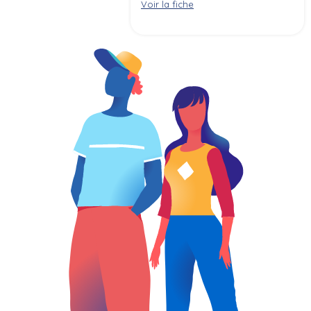
Voir la fiche
panneaux, placages, ...) à partir
de pièces usinées ou débitées
selon les règles de sécurité et
les impératifs de production
(qualité, coûts, délais, ...).