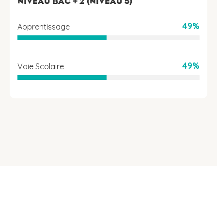
NIVEAU BAC + 2 (NIVEAU 5)
49%
Apprentissage
49%
Voie Scolaire