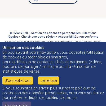
© Cléor 2020 -
Gestion des données personnelles
-
Mentions
légales
-
Choisir une autre région
-
Accessibilité : non conforme
Cléor est un outil développé par les régions Bretagne, Centre-Val de Loire et
Bourgogne-Franche-Comté et leurs Carif-Oref associés.
Utilisation des cookies
En poursuivant votre navigation, vous acceptez l'utilisation
de cookies ou technologies similaires,
pour la diffusion de contenus ciblés et pertinents (vidéos,
boutons de partage…) ainsi que pour la réalisation de
statistiques de visites.
J'accepte tout
Je refuse
Si vous souhaitez en savoir plus sur notre politique de
protection des données personnelles, ou si vous souhaitez
paramétrer le dépôt de cookies, cliquez sur
En savoir plus