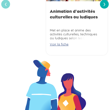
›
‹
Animation d'activités
culturelles ou ludiques
Met en place et anime des
activités culturelles, techniques
ou ludiques selon les besoins du
public et la spécificité de la
Voir la fiche
structure (centre socioculturel,
séjour de vacances, maison de
retraite, ...).