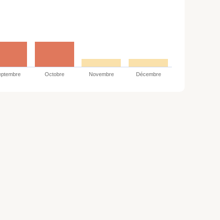
eptembre
Octobre
Novembre
Décembre