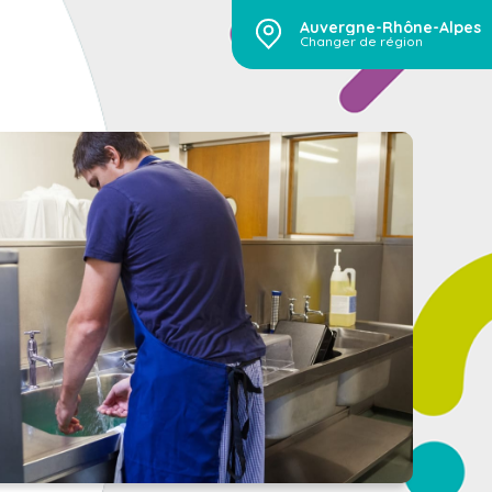
Auvergne-Rhône-Alpes
Changer de région