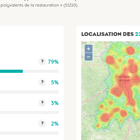
polyvalents de la restauration » (S1Z20).
LOCALISATION DES
2
+
−
79%
?
5%
?
3%
?
2%
?