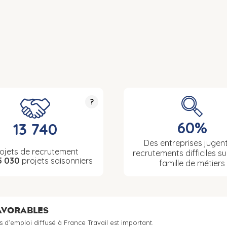
?
60%
13 740
Des entreprises jugent
ojets de recrutement
recrutements difficiles su
5 030
projets saisonniers
famille de métiers
FAVORABLES
s d’emploi diffusé à France Travail est important.