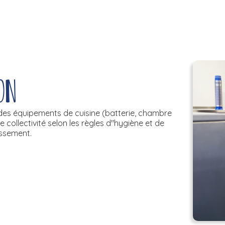
on
e, des équipements de cuisine (batterie, chambre
 collectivité selon les règles d''hygiène et de
lissement.