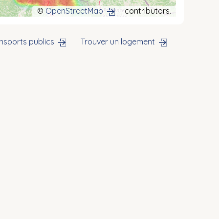
©
OpenStreetMap
contributors.
nsports publics
Trouver un logement