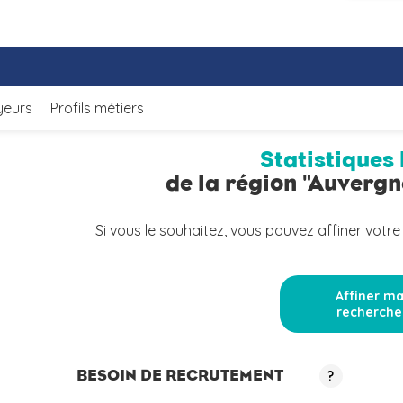
yeurs
Profils métiers
Statistiques 
de la région "Auverg
Si vous le souhaitez, vous pouvez affiner votre
Affiner m
recherche
BESOIN DE RECRUTEMENT
?