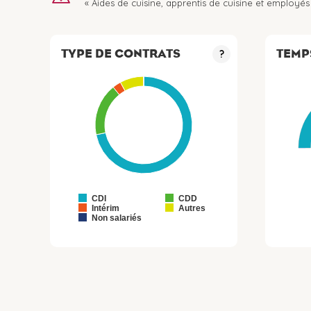
« Aides de cuisine, apprentis de cuisine et employés 
TYPE DE CONTRATS
TEMP
?
CDI
CDD
Intérim
Autres
Non salariés