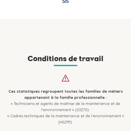
5/5
5/5
Conditions de travail
Ces statistiques regroupent toutes les familles de métiers
appartenant à la famille professionnelle :
« Techniciens et agents de maîtrise de la maintenance et de
l'environnement » (G1Z70).
« Cadres techniques de la maintenance et de l'environnement »
(H0Z91).