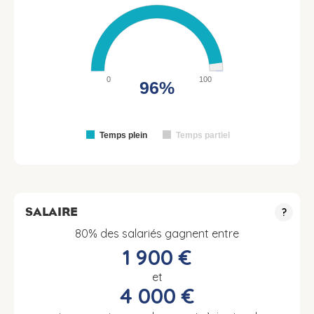
0
100
96%
Temps plein
Temps partiel
SALAIRE
?
80% des salariés gagnent entre
1 900 €
et
4 000 €