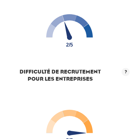
2/5
2/5
DIFFICULTÉ DE RECRUTEMENT
?
POUR LES ENTREPRISES