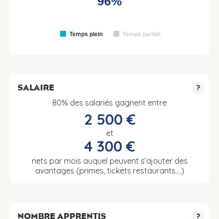
96%
Temps plein
Temps partiel
SALAIRE
?
80% des salariés gagnent entre
2 500 €
et
4 300 €
nets par mois auquel peuvent s’ajouter des
avantages (primes, tickets restaurants….)
NOMBRE APPRENTIS
?