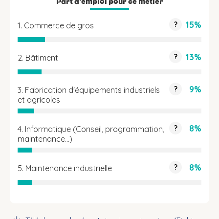
Part d'emploi pour ce métier
15%
?
1. Commerce de gros
13%
?
2. Bâtiment
9%
?
3. Fabrication d'équipements industriels
et agricoles
8%
?
4. Informatique (Conseil, programmation,
maintenance...)
8%
?
5. Maintenance industrielle