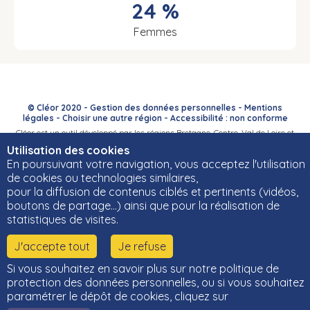
24 %
Femmes
© Cléor 2020 -
Gestion des données personnelles
-
Mentions
légales
-
Choisir une autre région
-
Accessibilité : non conforme
Cléor est un outil développé par les régions Bretagne, Centre-Val de Loire et
Bourgogne-Franche-Comté et leurs Carif-Oref associés.
Utilisation des cookies
En poursuivant votre navigation, vous acceptez l'utilisation
de cookies ou technologies similaires,
pour la diffusion de contenus ciblés et pertinents (vidéos,
boutons de partage…) ainsi que pour la réalisation de
statistiques de visites.
J'accepte tout
Je refuse
Si vous souhaitez en savoir plus sur notre politique de
protection des données personnelles, ou si vous souhaitez
paramétrer le dépôt de cookies, cliquez sur