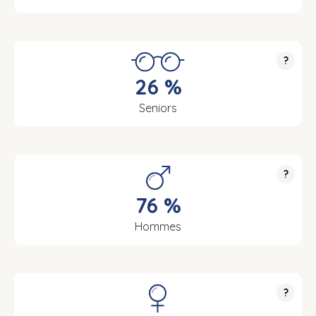
?
26 %
Seniors
?
76 %
Hommes
?