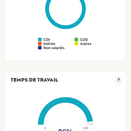
CDI
CDD
Intérim
Autres
Non salariés
TEMPS DE TRAVAIL
?
0
100