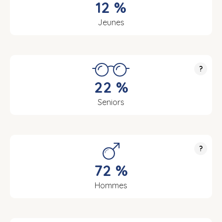
12 %
Jeunes
?
22 %
Seniors
?
72 %
Hommes