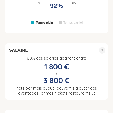
0
100
92%
Temps plein
Temps partiel
SALAIRE
?
80% des salariés gagnent entre
1 800 €
et
3 800 €
nets par mois auquel peuvent s’ajouter des
avantages (primes, tickets restaurants….)