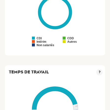
CDI
CDD
Intérim
Autres
Non salariés
TEMPS DE TRAVAIL
?