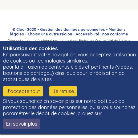
© Cléor 2020 -
Gestion des données personnelles
-
Mentions
légales
-
Choisir une autre région
-
Accessibilité : non conforme
Cléor est un outil développé par les régions Bretagne, Centre-Val de Loire et
Bourgogne-Franche-Comté et leurs Carif-Oref associés.
Utilisation des cookies
En poursuivant votre navigation, vous acceptez l'utilisation
de cookies ou technologies similaires,
pour la diffusion de contenus ciblés et pertinents (vidéos,
boutons de partage…) ainsi que pour la réalisation de
statistiques de visites.
J'accepte tout
Je refuse
Si vous souhaitez en savoir plus sur notre politique de
protection des données personnelles, ou si vous souhaitez
paramétrer le dépôt de cookies, cliquez sur
En savoir plus