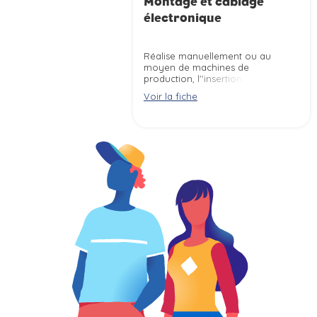
Montage et câblage
électronique
Réalise manuellement ou au
moyen de machines de
production, l''insertion, la pose
et le câblage de composants
Voir la fiche
électroniques et électriques sur
des cartes électroniques, circuits
imprimés, châssis, ... selon les
règles de sécurité et la
réglementation.