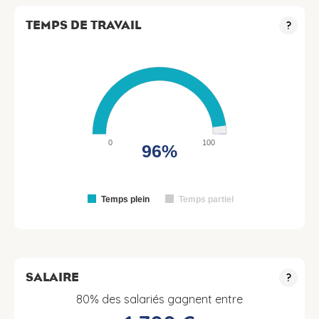
TEMPS DE TRAVAIL
?
0
100
96%
Temps plein
Temps partiel
SALAIRE
?
80% des salariés gagnent entre