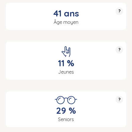
41 ans
?
Âge moyen
?
11 %
Jeunes
?
29 %
Seniors