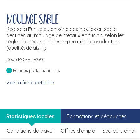
Moulage sable
Réalise à l''unité ou en série des moules en sable
destinés au moulage de métaux en fusion, selon les
règles de sécurité et les impératifs de production
(qualité, délais, ...).
Code ROME : H2910
+
Familles professionnelles
Voir la fiche détaillée
Statistiques locales
Formations et débouchés
Conditions de travail
Offres d’emploi
Secteurs emplo