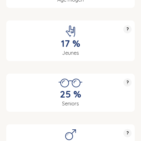
?
17 %
Jeunes
?
25 %
Seniors
?