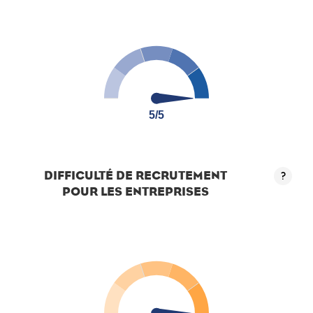
5/5
5/5
DIFFICULTÉ DE RECRUTEMENT
?
POUR LES ENTREPRISES