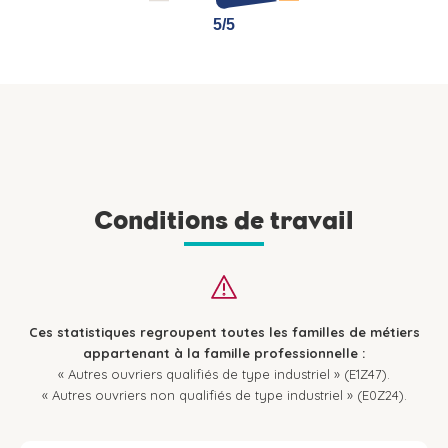
5/5
5/5
Conditions de travail
Ces statistiques regroupent toutes les familles de métiers
appartenant à la famille professionnelle :
« Autres ouvriers qualifiés de type industriel » (E1Z47).
« Autres ouvriers non qualifiés de type industriel » (E0Z24).