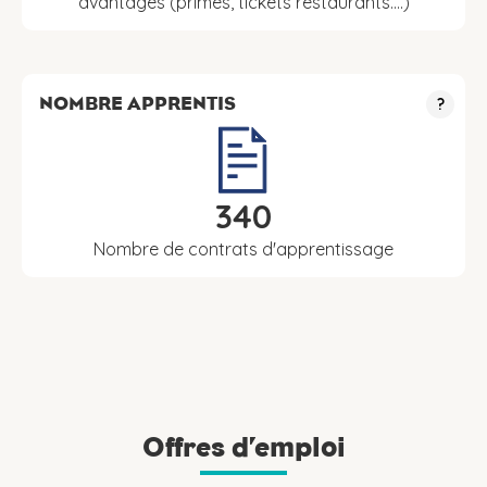
avantages (primes, tickets restaurants….)
NOMBRE APPRENTIS
?
340
Nombre de contrats d'apprentissage
Offres d’emploi