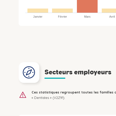
Janvier
Février
Mars
Avril
Secteurs employeurs
Ces statistiques regroupent toutes les familles 
« Dentistes » (V2Z91).