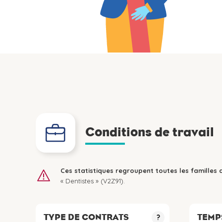
Conditions de travail
Ces statistiques regroupent toutes les familles 
« Dentistes » (V2Z91).
TYPE DE CONTRATS
TEMP
?