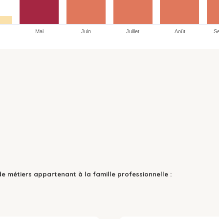
Mai
Juin
Juillet
Août
S
de métiers appartenant à la famille professionnelle :