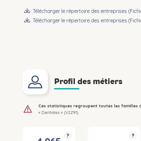
Télécharger le répertoire des entreprises (Fich
Télécharger le répertoire des entreprises (Fich
Profil des métiers
Ces statistiques regroupent toutes les familles 
« Dentistes » (V2Z91).
?
?