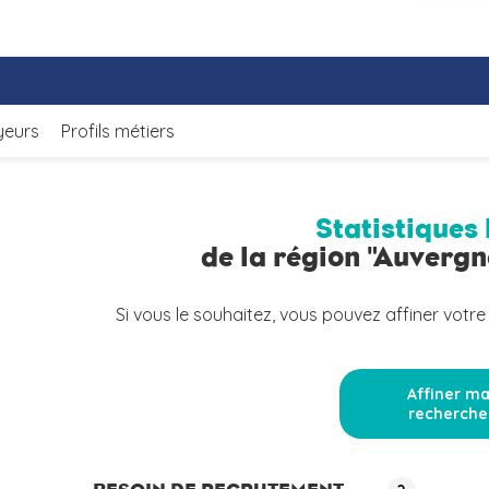
yeurs
Profils métiers
Statistiques 
de la région "Auverg
Si vous le souhaitez, vous pouvez affiner votre
Affiner m
recherche