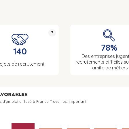
?
78%
140
Des entreprises jugent
recrutements difficiles su
ojets de recrutement
famille de métiers
FAVORABLES
s d’emploi diffusé à France Travail est important.