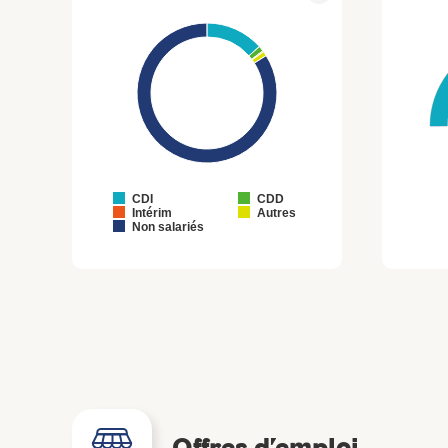
CDI
CDD
Intérim
Autres
Non salariés
Offres d’emploi