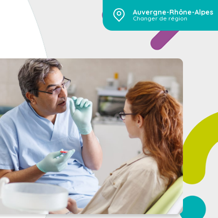
Auvergne-Rhône-Alpes
Changer de région