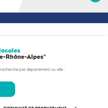
locales
ne-Rhône-Alpes"
 recherche par département ou ville :
a