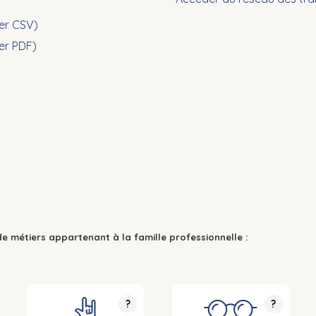
ier CSV)
ier PDF)
de métiers appartenant à la famille professionnelle :
?
?