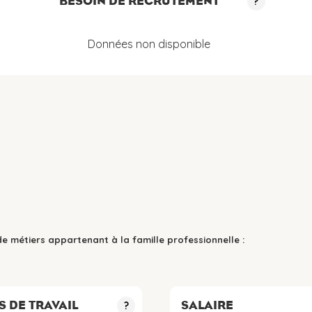
BESOIN DE RECRUTEMENT
?
Données non disponible
de métiers appartenant à la famille professionnelle :
S DE TRAVAIL
SALAIRE
?