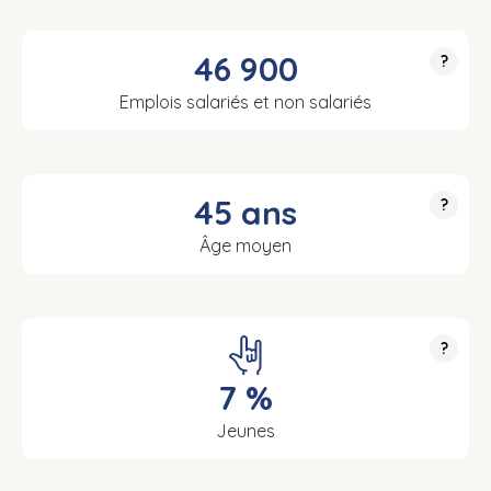
46 900
?
Emplois salariés et non salariés
45 ans
?
Âge moyen
?
7 %
Jeunes