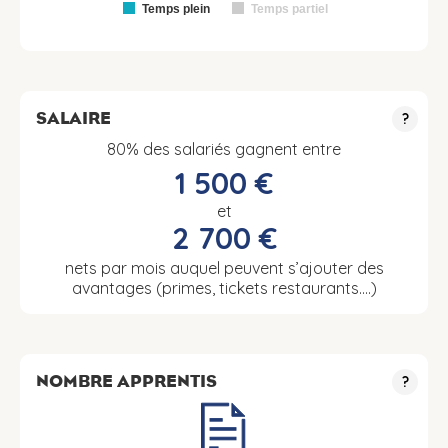
Temps plein
Temps partiel
SALAIRE
?
80% des salariés gagnent entre
1 500 €
et
2 700 €
nets par mois auquel peuvent s’ajouter des
avantages (primes, tickets restaurants….)
NOMBRE APPRENTIS
?