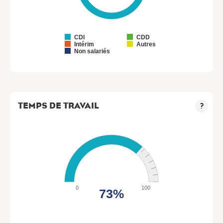
CDI
CDD
Intérim
Autres
Non salariés
TEMPS DE TRAVAIL
?
0
100
73%