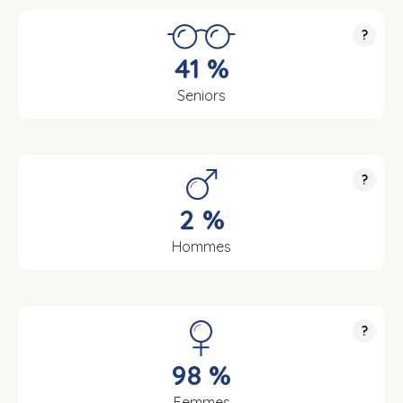
?
41 %
Seniors
?
2 %
Hommes
?
98 %
Femmes