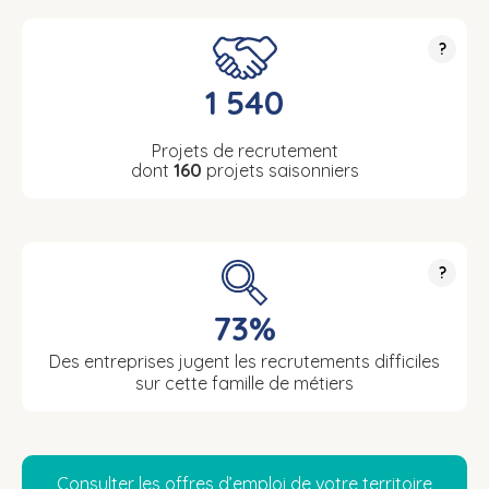
?
1 540
Projets de recrutement
dont
160
projets saisonniers
?
73%
Des entreprises jugent les recrutements difficiles
sur cette famille de métiers
Consulter les offres d’emploi de votre territoire