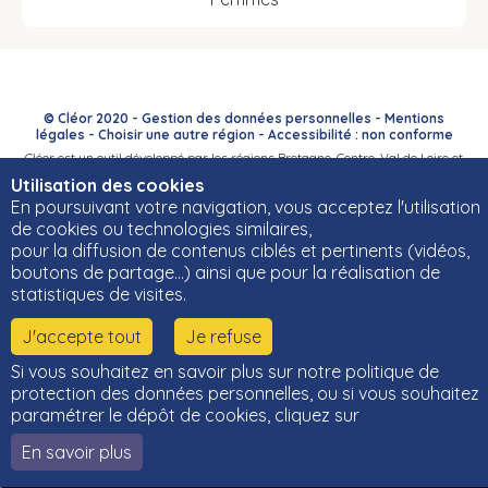
© Cléor 2020 -
Gestion des données personnelles
-
Mentions
légales
-
Choisir une autre région
-
Accessibilité : non conforme
Cléor est un outil développé par les régions Bretagne, Centre-Val de Loire et
Bourgogne-Franche-Comté et leurs Carif-Oref associés.
Utilisation des cookies
En poursuivant votre navigation, vous acceptez l'utilisation
de cookies ou technologies similaires,
pour la diffusion de contenus ciblés et pertinents (vidéos,
boutons de partage…) ainsi que pour la réalisation de
statistiques de visites.
J'accepte tout
Je refuse
Si vous souhaitez en savoir plus sur notre politique de
protection des données personnelles, ou si vous souhaitez
paramétrer le dépôt de cookies, cliquez sur
En savoir plus