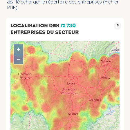
Télécharger le répertoire des entreprises (Fichier
PDF)
LOCALISATION DES
12 730
?
ENTREPRISES DU SECTEUR
+
−