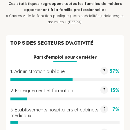
Ces statistiques regroupent toutes les familles de métiers
appartenant à la famille professionnelle :
« Cadres A de la fonction publique (hors spécialités juridiques) et
assimilés » (P2Z90).
TOP 5 DES SECTEURS D’ACTIVITÉ
Part d'emploi pour ce métier
57%
?
1. Administration publique
15%
?
2. Enseignement et formation
7%
?
3. Etablissements hospitaliers et cabinets
médicaux