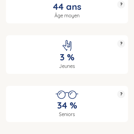
44 ans
?
Âge moyen
?
3 %
Jeunes
?
34 %
Seniors