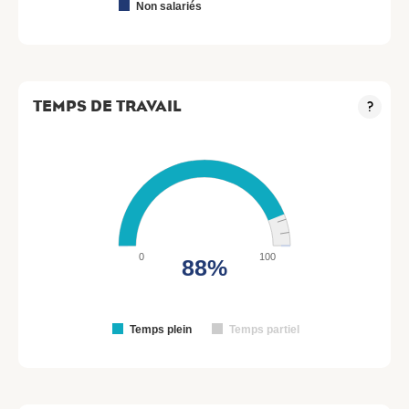
Non salariés
TEMPS DE TRAVAIL
?
0
100
88%
Temps plein
Temps partiel