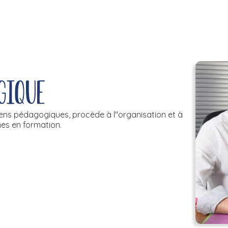
gique
yens pédagogiques, procède à l''organisation et à
es en formation.