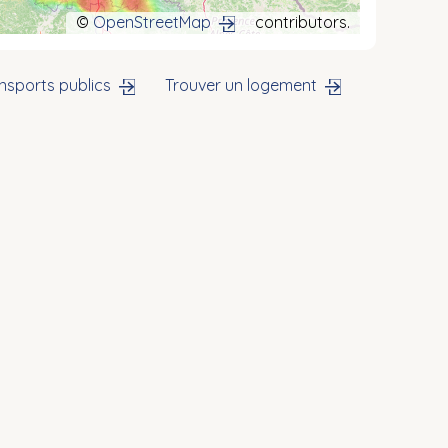
©
OpenStreetMap
contributors.
nsports publics
Trouver un logement