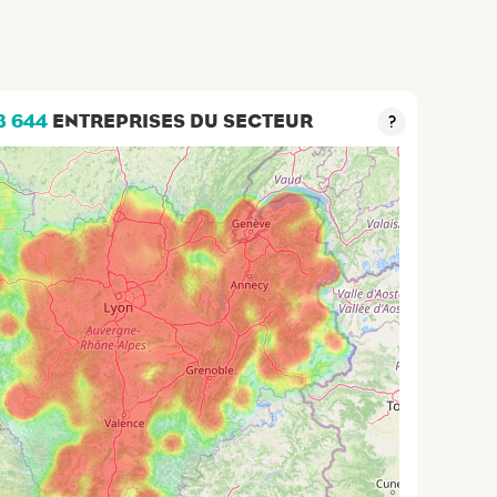
3 644
ENTREPRISES DU SECTEUR
?