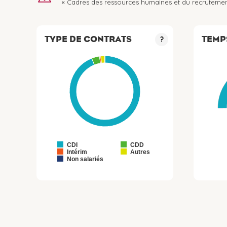
« Cadres des ressources humaines et du recrutemen
TYPE DE CONTRATS
TEMP
?
CDI
CDD
Intérim
Autres
Non salariés