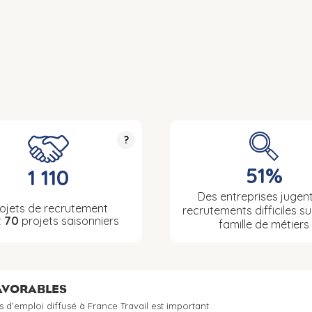
?
51%
1 110
Des entreprises jugent
ojets de recrutement
recrutements difficiles su
t
70
projets saisonniers
famille de métiers
FAVORABLES
s d’emploi diffusé à France Travail est important.