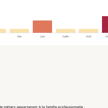
Mai
Juin
Juillet
Août
S
de métiers appartenant à la famille professionnelle :