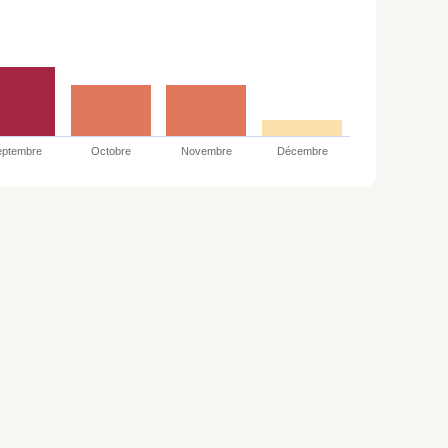
eptembre
Octobre
Novembre
Décembre