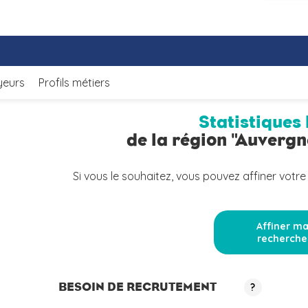
yeurs
Profils métiers
Statistiques 
de la région "Auverg
Si vous le souhaitez, vous pouvez affiner votre
Affiner m
recherche
BESOIN DE RECRUTEMENT
?