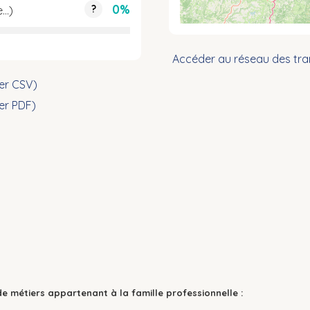
0%
?
e…)
Accéder au réseau des tra
ier CSV)
ier PDF)
de métiers appartenant à la famille professionnelle :