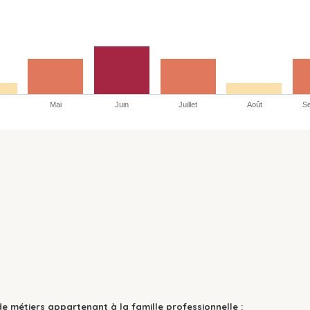
Mai
Juin
Juillet
Août
S
de métiers appartenant à la famille professionnelle :