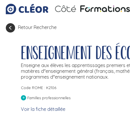
Retour Recherche
Enseignement des éc
Enseigne aux élèves les apprentissages premiers et f
matières d''enseignement général (français, mathéma
programmes d''enseignement nationaux.
Code ROME : K2106
+
Familles professionnelles
Voir la fiche détaillée