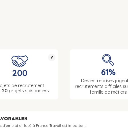
?
61%
200
Des entreprises jugent
ojets de recrutement
recrutements difficiles su
t
20
projets saisonniers
famille de métiers
FAVORABLES
s d’emploi diffusé à France Travail est important.