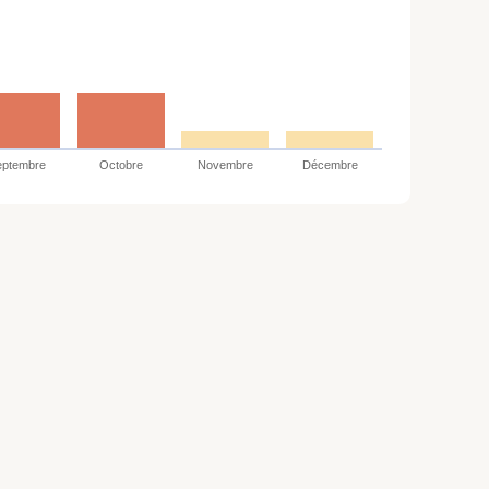
eptembre
Octobre
Novembre
Décembre