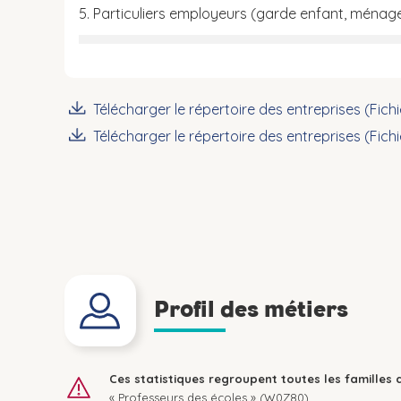
5. Particuliers employeurs (garde enfant, ménag
Télécharger le répertoire des entreprises (Fich
Télécharger le répertoire des entreprises (Fich
Profil des métiers
Ces statistiques regroupent toutes les familles 
« Professeurs des écoles » (W0Z80).