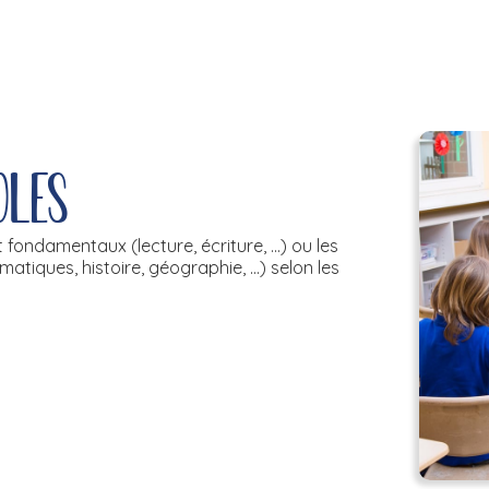
oles
ondamentaux (lecture, écriture, ...) ou les
tiques, histoire, géographie, ...) selon les