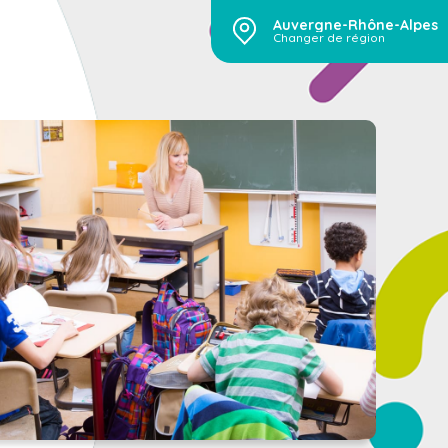
Auvergne-Rhône-Alpes
Changer de région