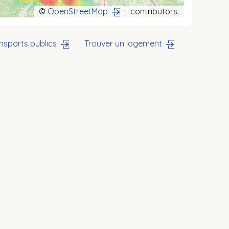
©
OpenStreetMap
contributors.
nsports publics
Trouver un logement