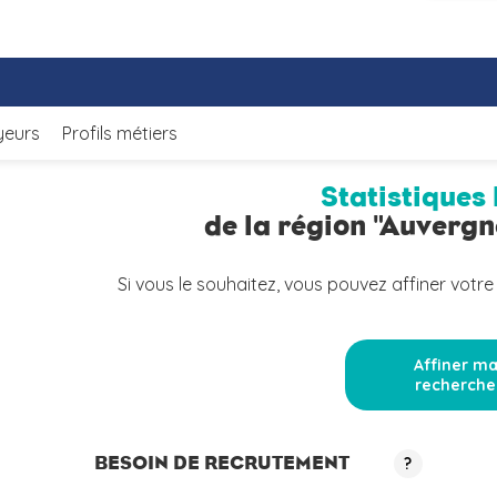
yeurs
Profils métiers
Statistiques 
de la région "Auverg
Si vous le souhaitez, vous pouvez affiner votre
Affiner m
recherche
BESOIN DE RECRUTEMENT
?