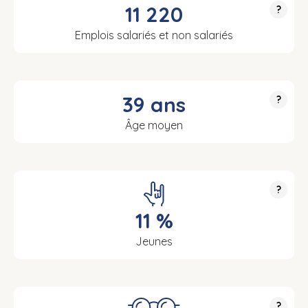
11 220
?
Emplois salariés et non salariés
39 ans
?
Âge moyen
?
11 %
Jeunes
?