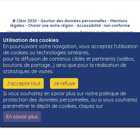
© Cléor 2020 -
Gestion des données personnelles
-
Mentions
légales
-
Choisir une autre région
-
Accessibilité : non conforme
Cléor est un outil développé par les régions Bretagne, Centre-Val de Loire et
Bourgogne-Franche-Comté et leurs Carif-Oref associés.
Utilisation des cookies
En poursuivant votre navigation, vous acceptez l'utilisation
de cookies ou technologies similaires,
pour la diffusion de contenus ciblés et pertinents (vidéos,
boutons de partage…) ainsi que pour la réalisation de
statistiques de visites.
J'accepte tout
Je refuse
Si vous souhaitez en savoir plus sur notre politique de
protection des données personnelles, ou si vous souhaitez
paramétrer le dépôt de cookies, cliquez sur
En savoir plus