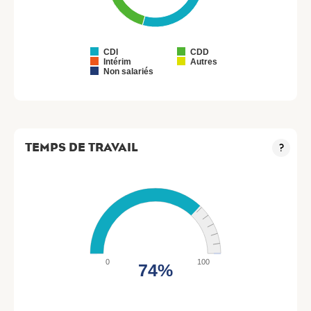
CDI
CDD
Intérim
Autres
Non salariés
TEMPS DE TRAVAIL
?
0
100
74%