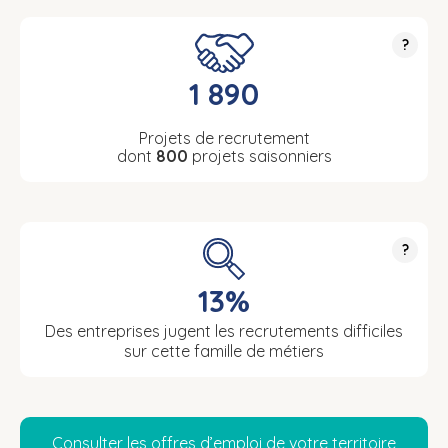
?
1 890
Projets de recrutement
dont
800
projets saisonniers
?
13%
Des entreprises jugent les recrutements difficiles
sur cette famille de métiers
Consulter les offres d’emploi de votre territoire