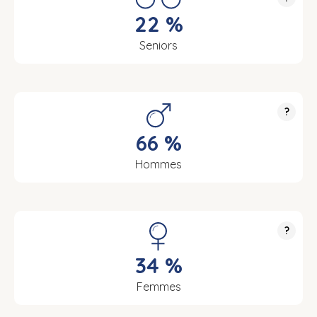
22 %
Seniors
?
66 %
Hommes
?
34 %
Femmes