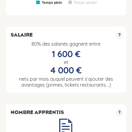
Temps plein
Temps partiel
SALAIRE
?
80% des salariés gagnent entre
1 600 €
et
4 000 €
nets par mois auquel peuvent s’ajouter des
avantages (primes, tickets restaurants….)
NOMBRE APPRENTIS
?