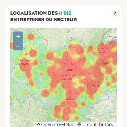
LOCALISATION DES
11 912
?
ENTREPRISES DU SECTEUR
+
−
©
OpenStreetMap
contributors.