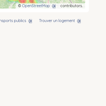
©
OpenStreetMap
contributors.
nsports publics
Trouver un logement