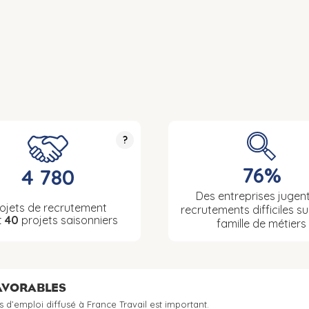
?
76%
4 780
Des entreprises jugent
ojets de recrutement
recrutements difficiles su
t
40
projets saisonniers
famille de métiers
FAVORABLES
s d’emploi diffusé à France Travail est important.