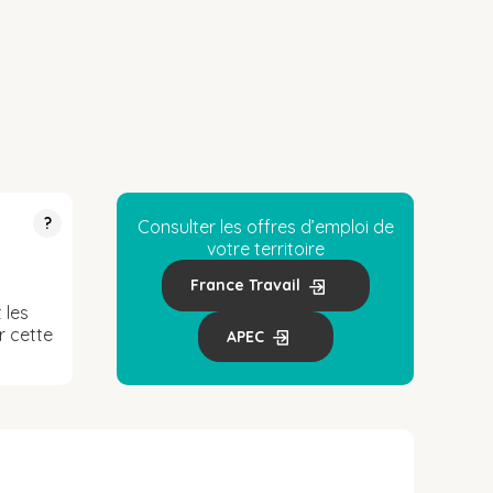
?
Consulter les offres d’emploi de
votre territoire
France Travail
 les
r cette
APEC