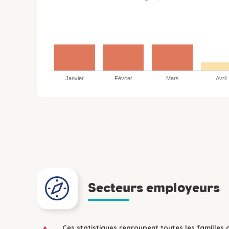
Janvier
Février
Mars
Avril
Secteurs employeurs
Ces statistiques regroupent toutes les familles 