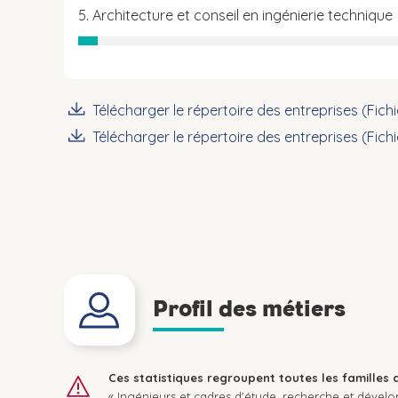
5. Architecture et conseil en ingénierie technique
Télécharger le répertoire des entreprises (Fich
Télécharger le répertoire des entreprises (Fich
Profil des métiers
Ces statistiques regroupent toutes les familles 
« Ingénieurs et cadres d'étude, recherche et dével