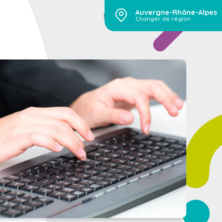
Auvergne-Rhône-Alpes
Changer de région