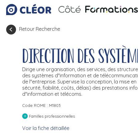
Retour Recherche
Direction des systèm
Dirige une organisation, des services, des structure
des systèmes d''information et de télécommunication
de l''entreprise. Supervise la conception, la mise en
sécurité, fiabilité, coûts, délais) des prestations 
d''information et télécoms.
Code ROME : M1803
+
Familles professionnelles
Voir la fiche détaillée