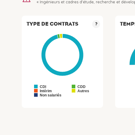
« Ingénieurs et cadres d'étude, recherche et dével
TYPE DE CONTRATS
TEMP
?
CDI
CDD
Intérim
Autres
Non salariés