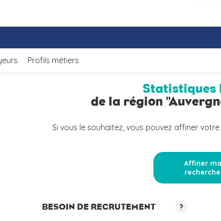
yeurs
Profils métiers
Statistiques 
de la région "Auverg
Si vous le souhaitez, vous pouvez affiner votre
Affiner m
recherche
BESOIN DE RECRUTEMENT
?