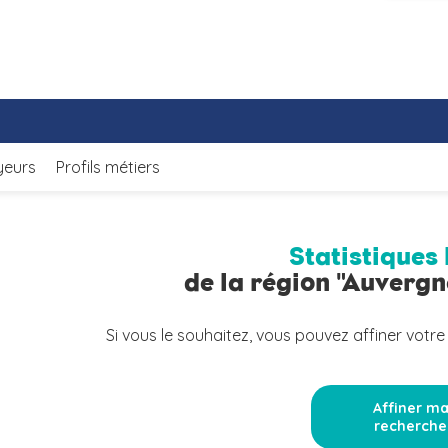
yeurs
Profils métiers
Statistiques 
de la région "Auverg
Si vous le souhaitez, vous pouvez affiner votre
Affiner m
recherche