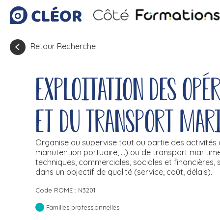
Retour Recherche
Exploitation des opé
et du transport mar
Organise ou supervise tout ou partie des activités d'
manutention portuaire, ...) ou de transport maritime
techniques, commerciales, sociales et financières, 
dans un objectif de qualité (service, coût, délais).
Code ROME : N3201
+
Familles professionnelles