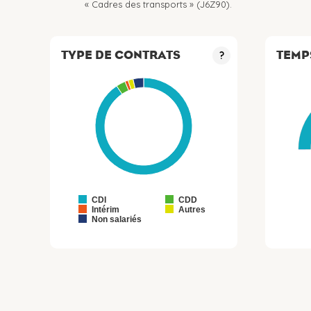
« Cadres des transports » (J6Z90).
TYPE DE CONTRATS
TEMP
?
CDI
CDD
Intérim
Autres
Non salariés