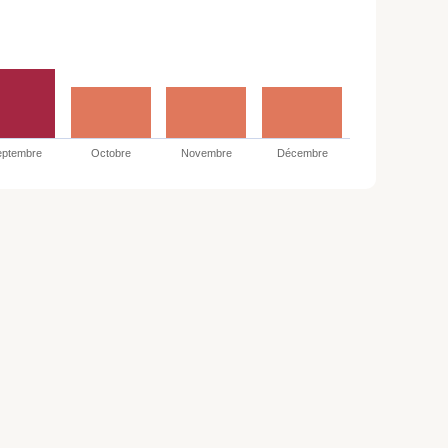
eptembre
Octobre
Novembre
Décembre