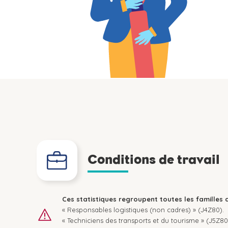
Conditions de travail
Ces statistiques regroupent toutes les familles 
« Responsables logistiques (non cadres) » (J4Z80).
« Techniciens des transports et du tourisme » (J5Z80