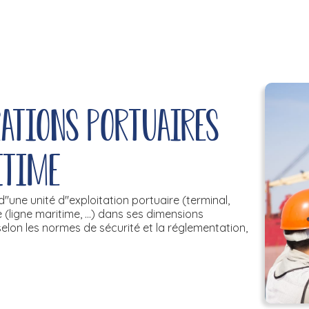
rations portuaires
itime
'une unité d''exploitation portuaire (terminal,
 (ligne maritime, ...) dans ses dimensions
selon les normes de sécurité et la réglementation,