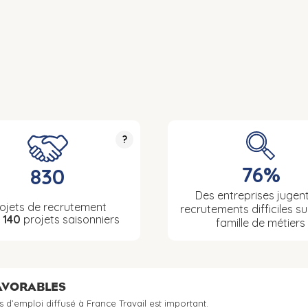
?
76%
830
Des entreprises jugent
ojets de recrutement
recrutements difficiles su
t
140
projets saisonniers
famille de métiers
FAVORABLES
s d’emploi diffusé à France Travail est important.