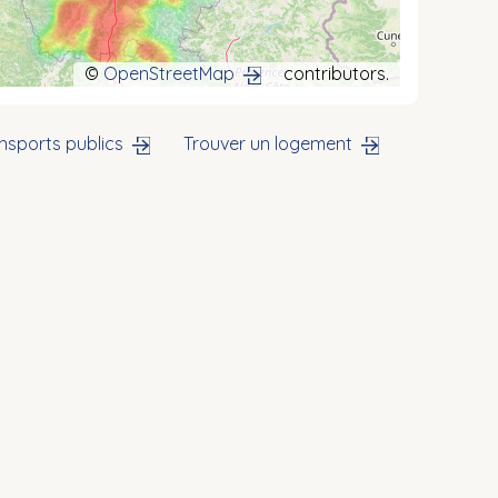
©
OpenStreetMap
contributors.
nsports publics
Trouver un logement