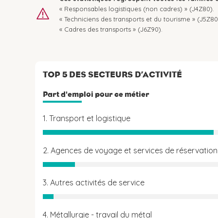
« Responsables logistiques (non cadres) » (J4Z80).
« Techniciens des transports et du tourisme » (J5Z80
« Cadres des transports » (J6Z90).
TOP 5 DES SECTEURS D’ACTIVITÉ
Part d'emploi pour ce métier
1. Transport et logistique
2. Agences de voyage et services de réservation
3. Autres activités de service
4. Métallurgie - travail du métal