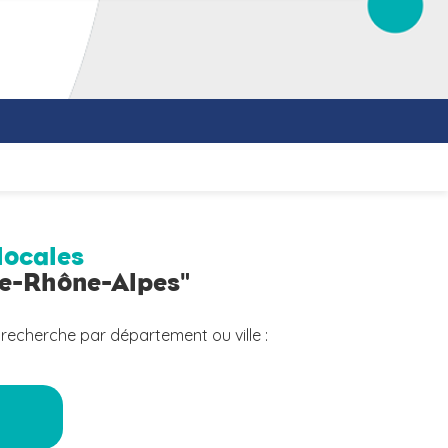
locales
ne-Rhône-Alpes"
 recherche par département ou ville :
a