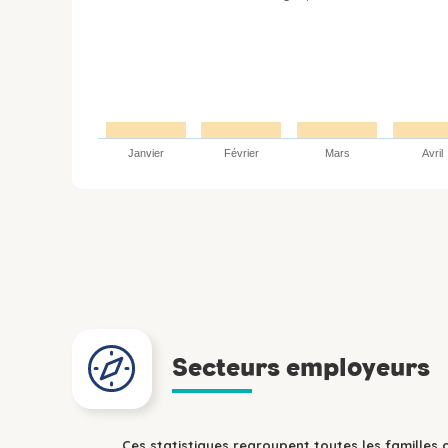
Janvier
Février
Mars
Avril
Secteurs employeurs
Ces statistiques regroupent toutes les familles 