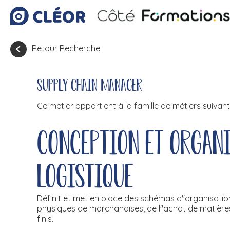
Retour Recherche
Supply chain manager
Ce metier appartient à la famille de métiers suivant
Conception et organi
logistique
Définit et met en place des schémas d''organisation
physiques de marchandises, de l''achat de matières 
finis.