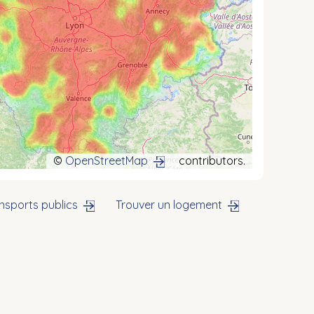
©
OpenStreetMap
contributors.
nsports publics
Trouver un logement