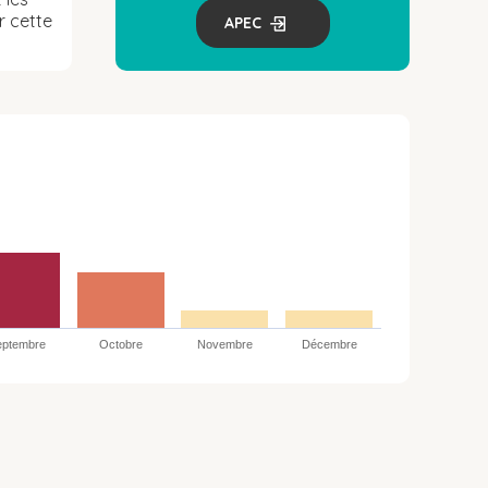
r cette
APEC
eptembre
Octobre
Novembre
Décembre