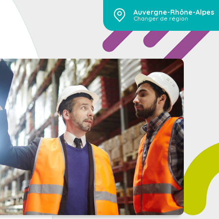
Auvergne-Rhône-Alpes
Changer de région