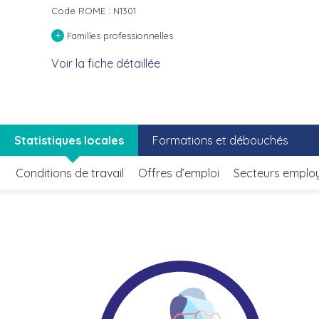
Code ROME : N1301
+
Familles professionnelles
Voir la fiche détaillée
Statistiques locales
Formations et débouchés
Conditions de travail
Offres d’emploi
Secteurs emplo