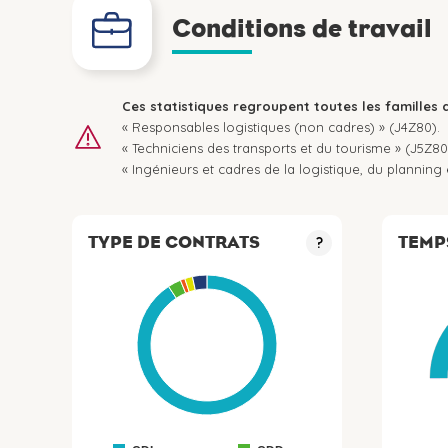
Conditions de travail
Ces statistiques regroupent toutes les familles 
« Responsables logistiques (non cadres) » (J4Z80).
« Techniciens des transports et du tourisme » (J5Z80
« Ingénieurs et cadres de la logistique, du plannin
TYPE DE CONTRATS
TEMP
?