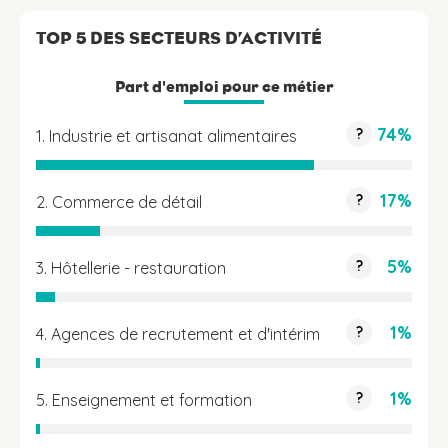
TOP 5 DES SECTEURS D’ACTIVITÉ
Part d'emploi pour ce métier
74%
?
1. Industrie et artisanat alimentaires
17%
?
2. Commerce de détail
5%
?
3. Hôtellerie - restauration
1%
?
4. Agences de recrutement et d'intérim
1%
?
5. Enseignement et formation