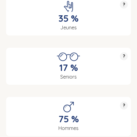
?
35 %
Jeunes
?
17 %
Seniors
?
75 %
Hommes