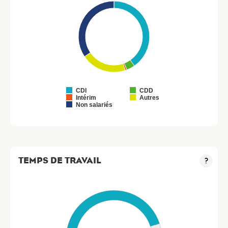
CDI
CDD
Intérim
Autres
Non salariés
TEMPS DE TRAVAIL
?