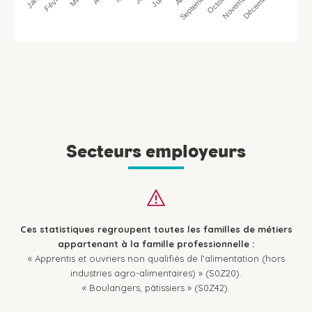
Octobre
Septembre
Décembre
Février
Novembre
Secteurs employeurs
Ces statistiques regroupent toutes les familles de métiers
appartenant à la famille professionnelle :
« Apprentis et ouvriers non qualifiés de l'alimentation (hors
industries agro-alimentaires) » (S0Z20).
« Boulangers, pâtissiers » (S0Z42).