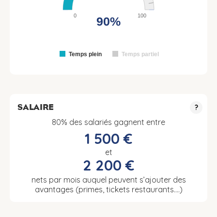
0
100
90%
Temps plein
Temps partiel
SALAIRE
?
80% des salariés gagnent entre
1 500 €
et
2 200 €
nets par mois auquel peuvent s’ajouter des
avantages (primes, tickets restaurants….)