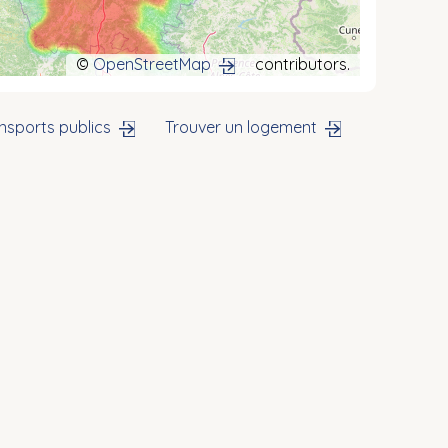
©
OpenStreetMap
contributors.
nsports publics
Trouver un logement