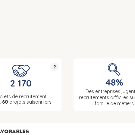
?
48%
2 170
Des entreprises jugent
ojets de recrutement
recrutements difficiles su
t
60
projets saisonniers
famille de métiers
FAVORABLES