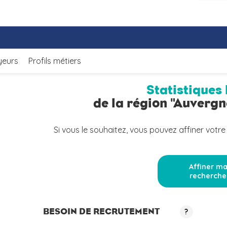
yeurs
Profils métiers
Statistiques 
de la région "Auverg
Si vous le souhaitez, vous pouvez affiner votre
Affiner m
recherche
BESOIN DE RECRUTEMENT
?