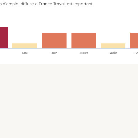
s d’emploi diffusé à France Travail est important.
Mai
Juin
Juillet
Août
S