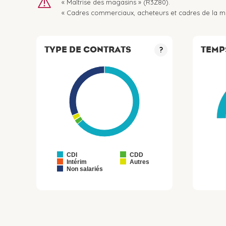
« Maîtrise des magasins » (R3Z80).
« Cadres commerciaux, acheteurs et cadres de la m
TYPE DE CONTRATS
TEMP
?
CDI
CDD
Intérim
Autres
Non salariés