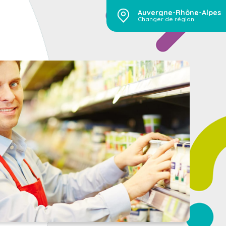
Auvergne-Rhône-Alpes
Changer de région