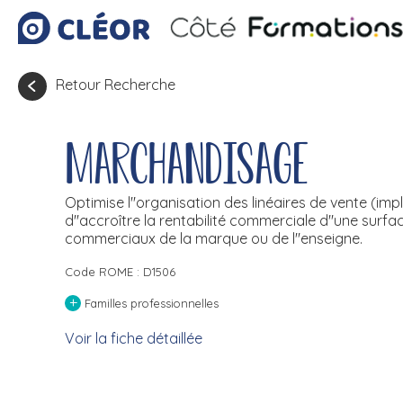
Retour Recherche
Marchandisage
Optimise l''organisation des linéaires de vente (impla
d''accroître la rentabilité commerciale d''une surfac
commerciaux de la marque ou de l''enseigne.
Code ROME : D1506
+
Familles professionnelles
Voir la fiche détaillée