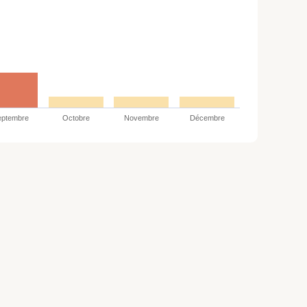
eptembre
Octobre
Novembre
Décembre