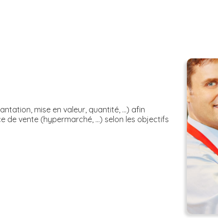
ntation, mise en valeur, quantité, ...) afin
e de vente (hypermarché, ...) selon les objectifs