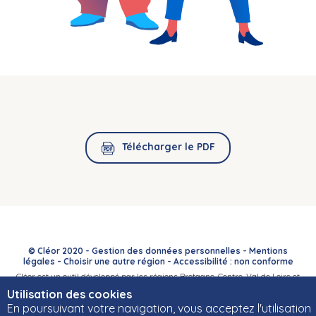
Télécharger le PDF
© Cléor 2020 -
Gestion des données personnelles
-
Mentions
légales
-
Choisir une autre région
-
Accessibilité : non conforme
Cléor est un outil développé par les régions Bretagne, Centre-Val de Loire et
Bourgogne-Franche-Comté et leurs Carif-Oref associés.
Utilisation des cookies
En poursuivant votre navigation, vous acceptez l'utilisation