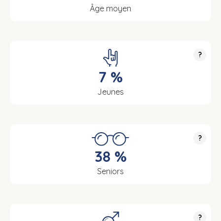
Âge moyen
?
7 %
Jeunes
?
38 %
Seniors
?