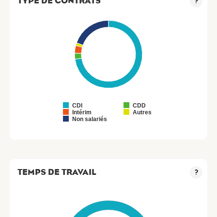
TYPE DE CONTRATS
?
CDI
CDD
Intérim
Autres
Non salariés
TEMPS DE TRAVAIL
?