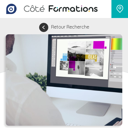
Retour Recherche