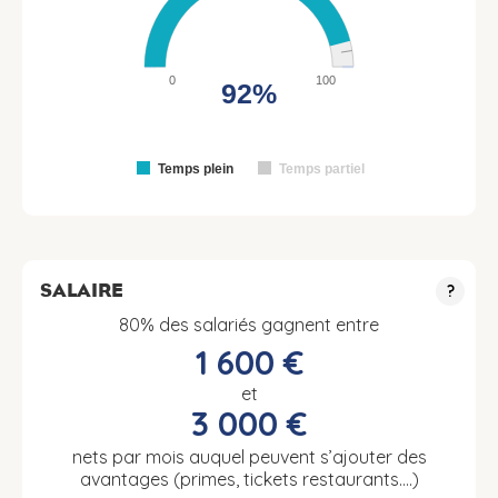
0
100
92%
Temps plein
Temps partiel
SALAIRE
?
80% des salariés gagnent entre
1 600 €
et
3 000 €
nets par mois auquel peuvent s’ajouter des
avantages (primes, tickets restaurants….)