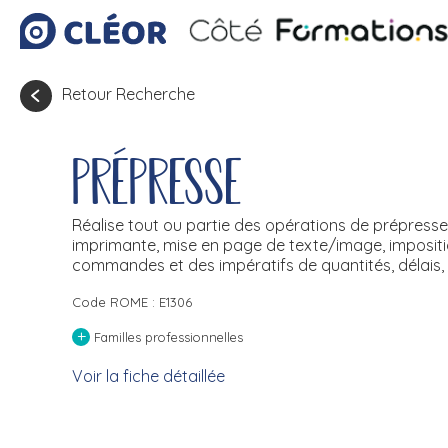
Retour Recherche
Prépresse
Réalise tout ou partie des opérations de prépress
imprimante, mise en page de texte/image, imposition
commandes et des impératifs de quantités, délais, 
Code ROME : E1306
+
Familles professionnelles
Voir la fiche détaillée