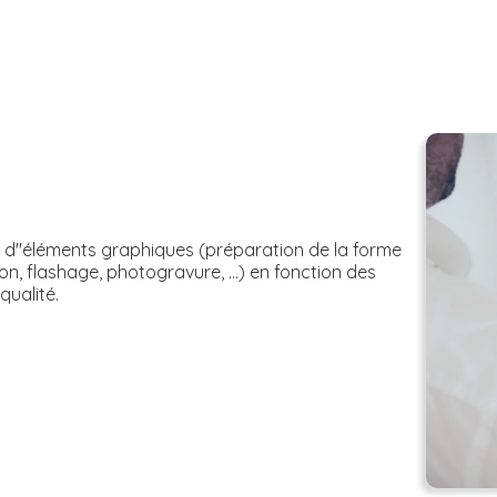
e d''éléments graphiques (préparation de la forme
, flashage, photogravure, ...) en fonction des
qualité.