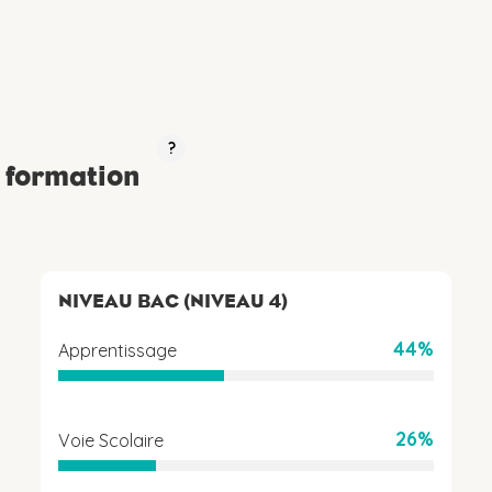
?
a formation
NIVEAU BAC (NIVEAU 4)
44%
Apprentissage
26%
Voie Scolaire