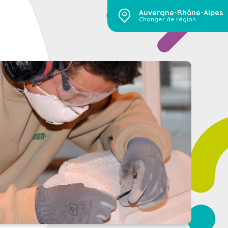
Auvergne-Rhône-Alpes
Changer de région