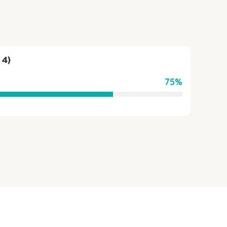
 4)
75%