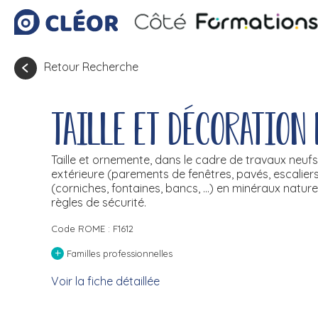
Retour Recherche
Taille et décoration 
Taille et ornemente, dans le cadre de travaux neuf
extérieure (parements de fenêtres, pavés, escaliers, 
(corniches, fontaines, bancs, ...) en minéraux naturels
règles de sécurité.
Code ROME : F1612
+
Familles professionnelles
Voir la fiche détaillée