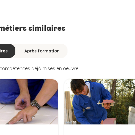
 métiers similaires
ires
Après formation
s compétences déjà mises en oeuvre.