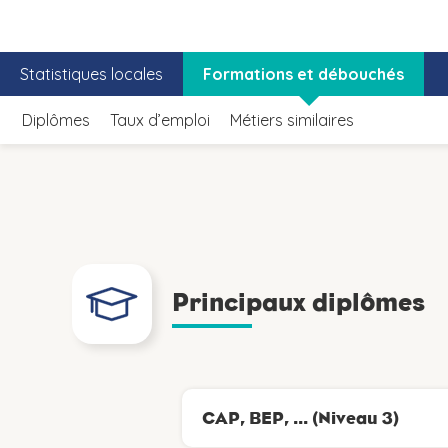
Statistiques locales
Formations et débouchés
Diplômes
Taux d’emploi
Métiers similaires
Principaux diplômes
CAP, BEP, ... (Niveau 3)