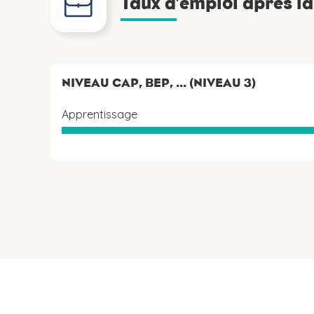
Taux d’emploi après l
NIVEAU CAP, BEP, ... (NIVEAU 3)
Apprentissage