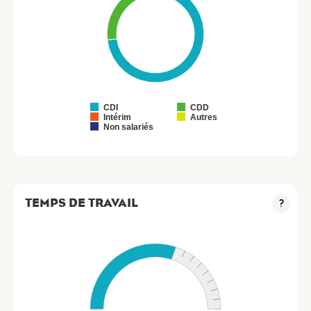
CDI
CDD
Intérim
Autres
Non salariés
TEMPS DE TRAVAIL
?