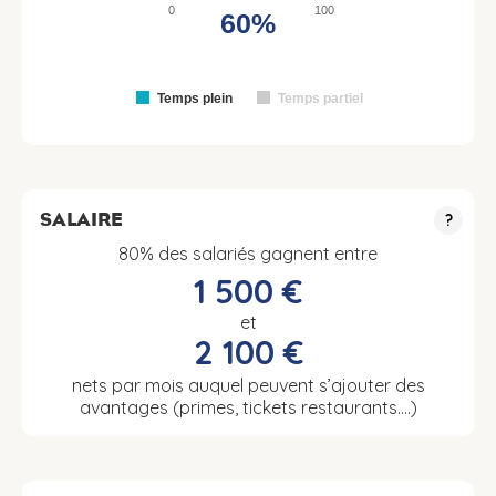
0
100
60%
Temps plein
Temps partiel
SALAIRE
?
80% des salariés gagnent entre
1 500 €
et
2 100 €
nets par mois auquel peuvent s’ajouter des
avantages (primes, tickets restaurants….)