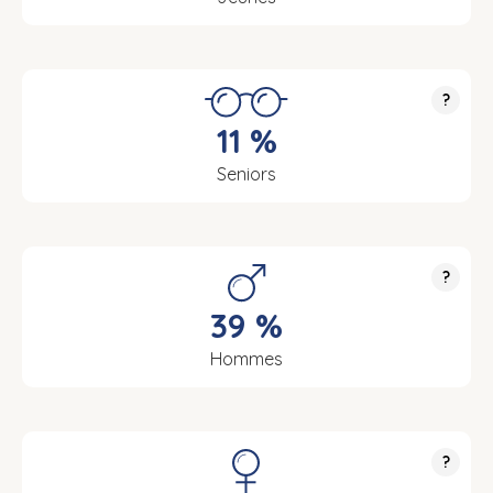
?
11 %
Seniors
?
39 %
Hommes
?