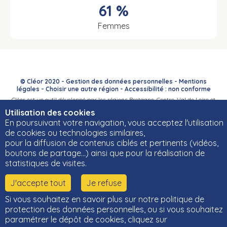
61 %
Femmes
© Cléor 2020 -
Gestion des données personnelles
-
Mentions
légales
-
Choisir une autre région
-
Accessibilité : non conforme
Cléor est un outil développé par les régions Bretagne, Centre-Val de Loire et
Bourgogne-Franche-Comté et leurs Carif-Oref associés.
Utilisation des cookies
En poursuivant votre navigation, vous acceptez l'utilisation
de cookies ou technologies similaires,
pour la diffusion de contenus ciblés et pertinents (vidéos,
boutons de partage…) ainsi que pour la réalisation de
statistiques de visites.
J'accepte tout
Je refuse
Si vous souhaitez en savoir plus sur notre politique de
protection des données personnelles, ou si vous souhaitez
paramétrer le dépôt de cookies, cliquez sur