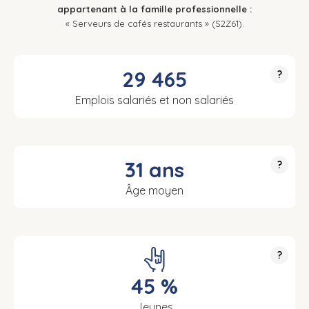
appartenant à la famille professionnelle :
« Serveurs de cafés restaurants » (S2Z61).
29 465
?
Emplois salariés et non salariés
31 ans
?
Âge moyen
?
45 %
Jeunes