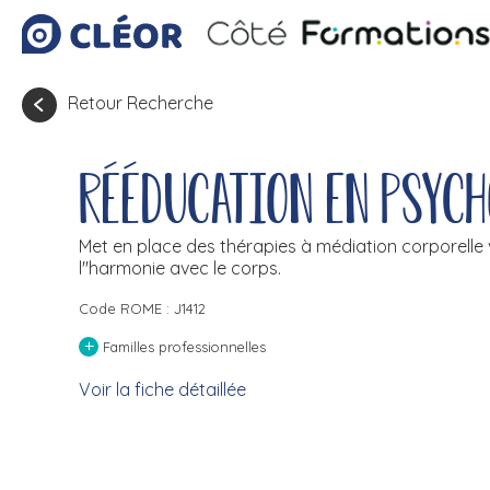
Retour Recherche
Rééducation en psyc
Met en place des thérapies à médiation corporelle vi
l''harmonie avec le corps.
Code ROME : J1412
+
Familles professionnelles
Voir la fiche détaillée