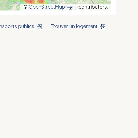
©
OpenStreetMap
contributors.
nsports publics
Trouver un logement