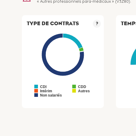
« Autres professionnels para-médicaux » (V3Z80).
TYPE DE CONTRATS
TEMP
?
CDI
CDD
Intérim
Autres
Non salariés