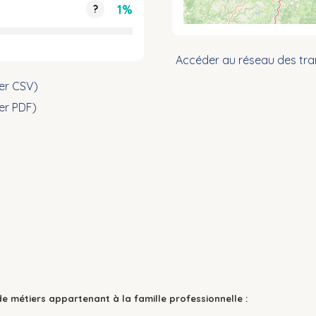
1%
?
Accéder au réseau des tra
ier CSV)
ier PDF)
de métiers appartenant à la famille professionnelle :