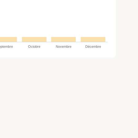
eptembre
Octobre
Novembre
Décembre