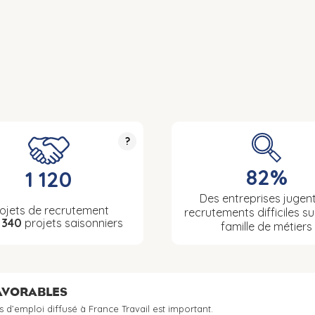
?
82%
1 120
Des entreprises jugent
ojets de recrutement
recrutements difficiles su
t
340
projets saisonniers
famille de métiers
FAVORABLES
s d’emploi diffusé à France Travail est important.