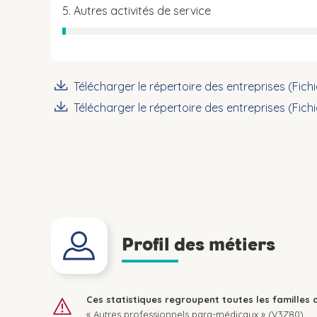
5. Autres activités de service
Télécharger le répertoire des entreprises (Fich
Télécharger le répertoire des entreprises (Fich
Profil des métiers
Ces statistiques regroupent toutes les familles 
« Autres professionnels para-médicaux » (V3Z80).