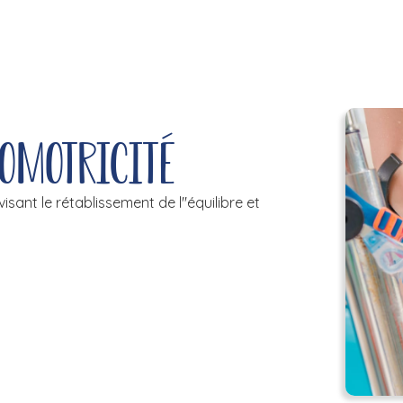
homotricité
sant le rétablissement de l''équilibre et