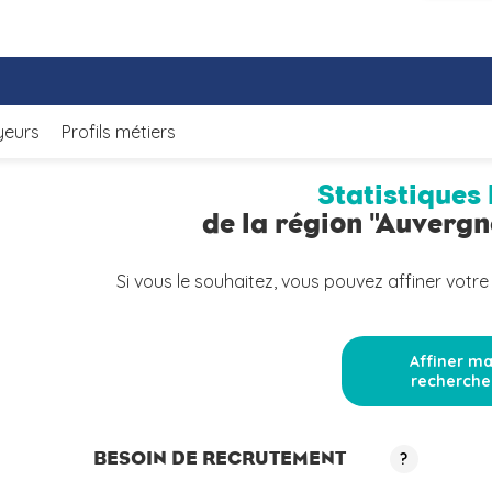
yeurs
Profils métiers
Statistiques 
de la région "Auverg
Si vous le souhaitez, vous pouvez affiner votre
Affiner m
recherche
BESOIN DE RECRUTEMENT
?