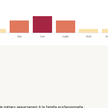
Mai
Juin
Juillet
Août
S
de métiers appartenant à la famille professionnelle :