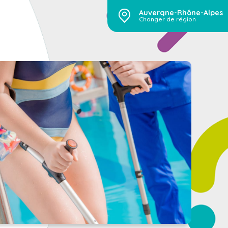
Auvergne-Rhône-Alpes
Changer de région