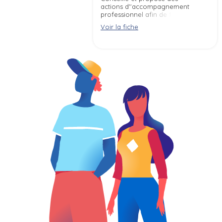
actions d''accompagnement
professionnel afin de favoriser
l''emploi et l''insertion
Voir la fiche
professionnelle des personnes.