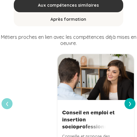
Aux compétences similaires
Après formation
Métiers proches en lien avec les compétences déjà mises en
oeuvre.
›
‹
Conseil en emploi et
insertion
socioprofessionnelle
Conseille et propose des