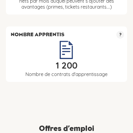
nets par mois auquel peuvent s’ajouter des
avantages (primes, tickets restaurants….)
NOMBRE APPRENTIS
?
1 200
Nombre de contrats d'apprentissage
Offres d’emploi