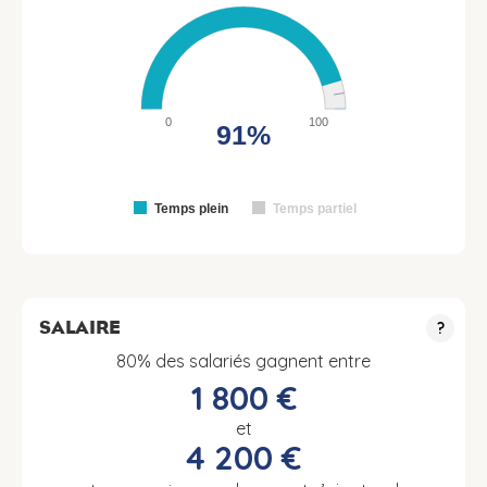
0
100
91%
Temps plein
Temps partiel
SALAIRE
?
80% des salariés gagnent entre
1 800 €
et
4 200 €