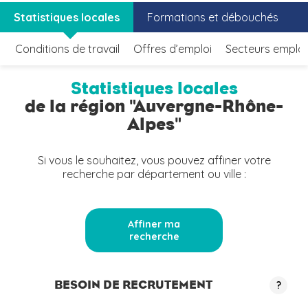
Statistiques locales
Formations et débouchés
Conditions de travail
Offres d’emploi
Secteurs emplo
Statistiques locales
de la région "Auvergne-Rhône-
Alpes"
Si vous le souhaitez, vous pouvez affiner votre
recherche par département ou ville :
Affiner ma
recherche
BESOIN DE RECRUTEMENT
?