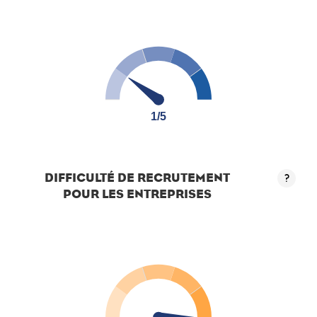
1/5
1/5
DIFFICULTÉ DE RECRUTEMENT
?
POUR LES ENTREPRISES