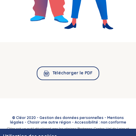
Télécharger le PDF
© Cléor 2020 -
Gestion des données personnelles
-
Mentions
légales
-
Choisir une autre région
-
Accessibilité : non conforme
Cléor est un outil développé par les régions Bretagne, Centre-Val de Loire et
Bourgogne-Franche-Comté et leurs Carif-Oref associés.