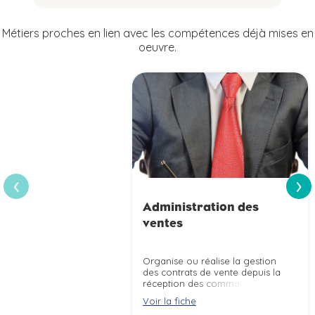
Métiers proches en lien avec les compétences déjà mises en
oeuvre.
›
‹
Administration des
ventes
Organise ou réalise la gestion
des contrats de vente depuis la
réception des commandes
jusqu''à la livraison des produits
Voir la fiche
chez le client.