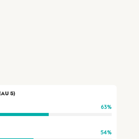
EAU 5)
63%
54%