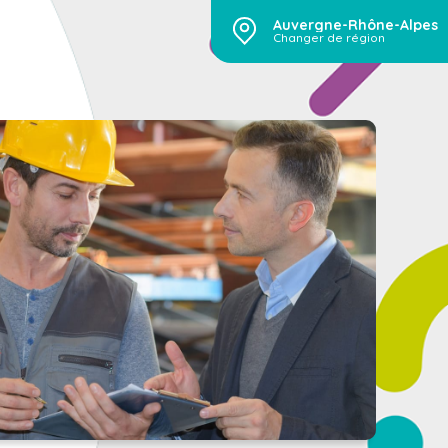
Auvergne-Rhône-Alpes
Changer de région