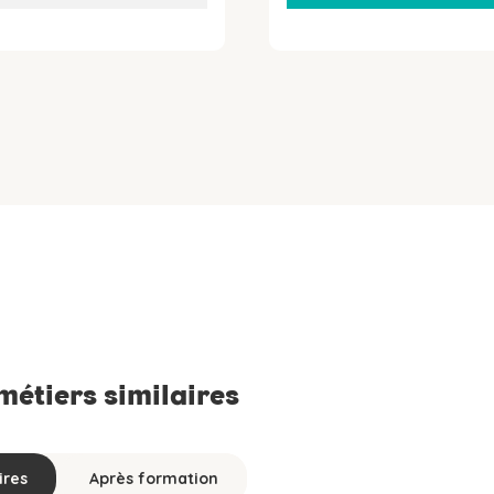
 métiers similaires
ires
Après formation