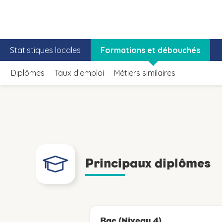
Statistiques locales
Formations et débouchés
Diplômes
Taux d’emploi
Métiers similaires
Principaux diplômes
Bac (Niveau 4)