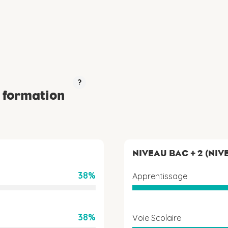
?
a formation
NIVEAU BAC + 2 (NIV
38%
Apprentissage
38%
Voie Scolaire