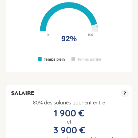
0
100
92%
Temps plein
Temps partiel
SALAIRE
?
80% des salariés gagnent entre
1 900 €
et
3 900 €