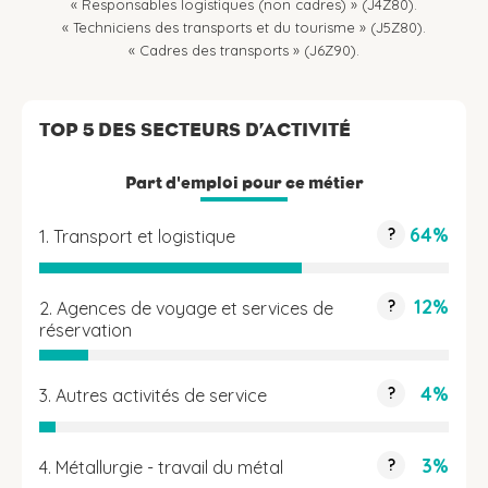
« Responsables logistiques (non cadres) » (J4Z80).
« Techniciens des transports et du tourisme » (J5Z80).
« Cadres des transports » (J6Z90).
TOP 5 DES SECTEURS D’ACTIVITÉ
Part d'emploi pour ce métier
64%
?
1. Transport et logistique
12%
?
2. Agences de voyage et services de
réservation
4%
?
3. Autres activités de service
3%
?
4. Métallurgie - travail du métal