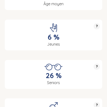
Âge moyen
?
6 %
Jeunes
?
26 %
Seniors
?