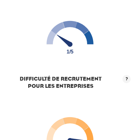
1/5
1/5
DIFFICULTÉ DE RECRUTEMENT
?
POUR LES ENTREPRISES