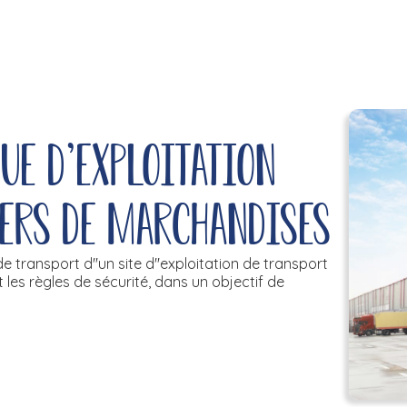
ue d'exploitation
iers de marchandises
e transport d''un site d''exploitation de transport
 les règles de sécurité, dans un objectif de