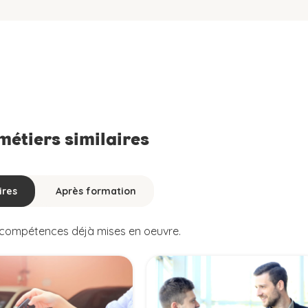
 métiers similaires
ires
Après formation
s compétences déjà mises en oeuvre.