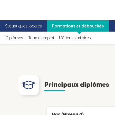
Statistiques locales
Formations et débouchés
Diplômes
Taux d’emploi
Métiers similaires
Principaux diplômes
Bac (Niveau 4)