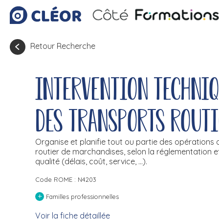
Retour Recherche
Intervention techniq
des transports rout
Organise et planifie tout ou partie des opérations d
routier de marchandises, selon la réglementation et
qualité (délais, coût, service, ...).
Code ROME : N4203
+
Familles professionnelles
Voir la fiche détaillée