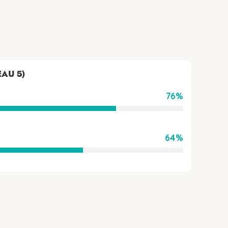
EAU 5)
76%
64%