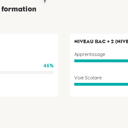
?
a formation
NIVEAU BAC + 2 (NIV
Apprentissage
46%
Voie Scolaire