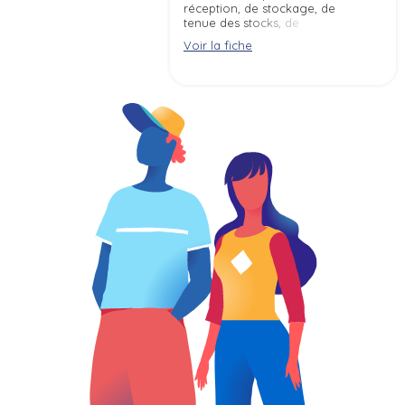
réception, de stockage, de
tenue des stocks, de
préparation de commandes et
Voir la fiche
d''expédition de marchandises,
produits, matières premières, ...
selon les procédures qualité, les
règles d''hygiène et de sécurité
et les impératifs de délais.